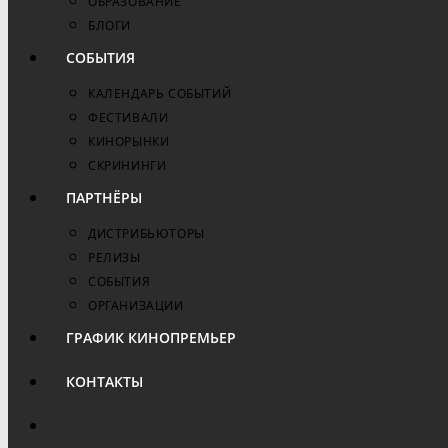
ОБРАЗОВАНИЕ
БЛОГИ
СОБЫТИЯ
КАЛЕНДАРЬ СОБЫТИЙ
ФЕСТИВАЛИ
КИНОРЫНКИ
СКРИНИНГИ
ПАРТНЁРЫ
ДИСТРИБЬЮТОРЫ
РЕЛИЗЫ
СОБЫТИЯ
ОРГАНИЗАЦИИ
ГРАФИК КИНОПРЕМЬЕР
КОНТАКТЫ
ПЕРЕКЛЮЧИТЬ