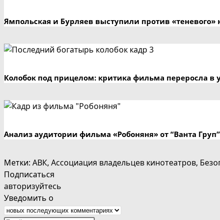
Ямпольская и Бурляев выступили против «теневого» 
Колобок под прицелом: критика фильма переросла в 
Анализ аудитории фильма «Робоняня» от “Ванта Груп”
Метки
:
АВК
,
Ассоциация владельцев кинотеатров
,
Безо
Подписаться
авторизуйтесь
Уведомить о