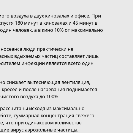
го воздуха в двух кинозалах и офисе. При
пустя 180 минут в кинозалах и 45 минут в
 один человек, а в кино 10% от максимально
киносеанса люди практически не
пасных вдыхаемых частиц составляет лишь
осителем инфекции является всего один
нно снижает вытесняющая вентиляция,
 кресел и после нагревания поднимается
чистого воздуха до 100%.
и рассчитаны исходя из максимально
работе, суммарная концентрация свежего
се, что при одинаковом количестве
щие вирус аэрозольные частицы.