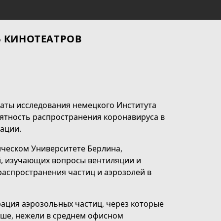
Ь КИНОТЕАТРОВ
таты исследования немецкого Института
ятность распространения коронавируса в
ации.
ическом Университете Берлина,
, изучающих вопросы вентиляции и
распространения частиц и аэрозолей в
ация аэрозольных частиц, через которые
ше, нежели в среднем офисном