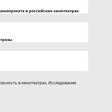
кинопроката в российских кинотеатрах
угрозы
пасность в кинотеатрах
,
Исследование