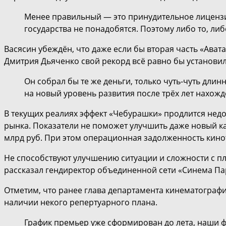
Менее правильный — это принудительное лицензир
государства не понадобятся. Поэтому либо то, либ
Васясин убеждён, что даже если бы вторая часть «Ава
Дмитрия Дьяченко свой рекорд всё равно бы установил
Он собрал бы те же деньги, только чуть-чуть длин
на новый уровень развития после трёх лет нахожд
В текущих реалиях эффект «Чебурашки» продлится недол
рынка. Показатели не поможет улучшить даже новый ка
млрд руб. При этом операционная задолженность кинот
Не способствуют улучшению ситуации и сложности с пл
рассказал гендиректор объединенной сети «Синема Пар
Отметим, что ранее глава департамента кинематографи
наличии некого репертуарного плана.
График премьер уже сформирован до лета, наши фи