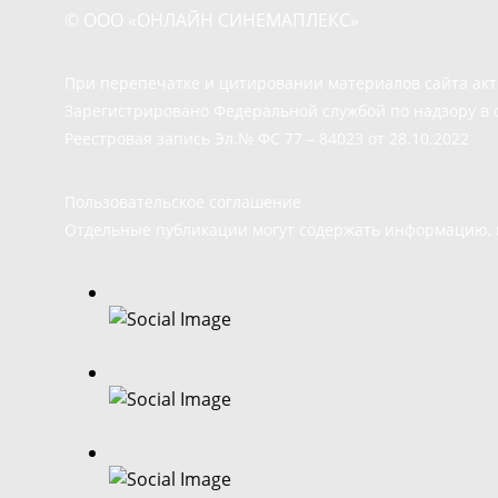
© ООО «ОНЛАЙН СИНЕМАПЛЕКС»
При перепечатке и цитировании материалов сайта ак
Зарегистрировано Федеральной службой по надзору в 
Реестровая запись Эл.№ ФС 77 – 84023 от 28.10.2022
Пользовательское соглашение
Отдельные публикации могут содержать информацию, н