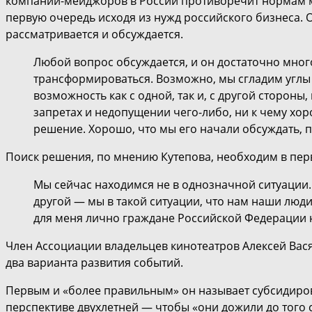
компаний-мейджоров в России противоречит нормам 
первую очередь исходя из нужд российского бизнеса. О
рассматривается и обсуждается.
Любой вопрос обсуждается, и он достаточно мно
трансформироваться. Возможно, мы сгладим углы
возможность как с одной, так и, с другой сторон
запретах и недопущении чего-либо, ни к чему хор
решение. Хорошо, что мы его начали обсуждать, п
Поиск решения, по мнению Кутепова, необходим в пер
Мы сейчас находимся не в однозначной ситуации.
другой — мы в такой ситуации, что нам наши люди
для меня лично граждане Российской Федерации н
Член Ассоциации владельцев кинотеатров Алексей Вас
два варианта развития событий.
Первым и «более правильным» он называет субсидиров
перспективе двухлетней — чтобы «они дожили до того 