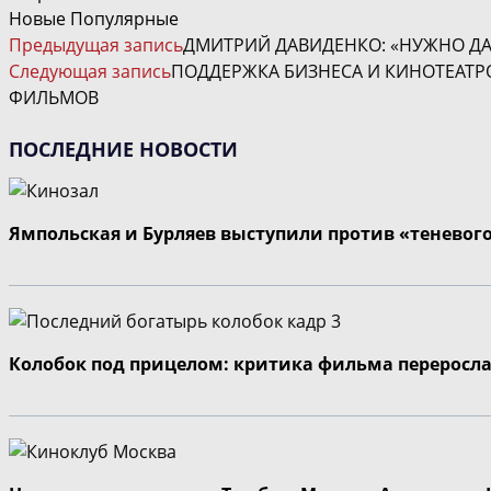
Новые
Популярные
ЧИТАТЬ
Предыдущая запись
ДМИТРИЙ ДАВИДЕНКО: «НУЖНО ДАВ
ДАЛЕЕ
Следующая запись
ПОДДЕРЖКА БИЗНЕСА И КИНОТЕАТР
СТАТЬИ
ФИЛЬМОВ
ПОСЛЕДНИЕ НОВОСТИ
Ямпольская и Бурляев выступили против «теневог
Колобок под прицелом: критика фильма переросла