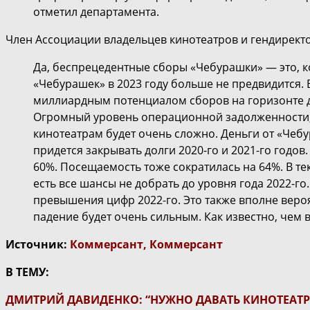
отметил департамента.
Член Ассоциации владельцев кинотеатров и гендирект
Да, беспрецедентные сборы «Чебурашки» — это, ко
«Чебурашек» в 2023 году больше не предвидится. 
миллиардным потенциалом сборов на горизонте до
Огромный уровень операционной задолженности, к
кинотеатрам будет очень сложно. Деньги от «Чеб
придется закрывать долги 2020-го и 2021-го годов.
60%. Посещаемость тоже сократилась на 64%. В те
есть все шансы не добрать до уровня года 2022-го.
превышения цифр 2022-го. Это также вполне вероя
падение будет очень сильным. Как известно, чем 
Источник:
Коммерсант
,
Коммерсант
В ТЕМУ:
ДМИТРИЙ ДАВИДЕНКО: “НУЖНО ДАВАТЬ КИНОТЕАТРА