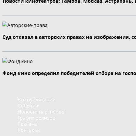
Новости кинотеатров: Тамбов, Москва, Астрахань,
Суд отказал в авторских правах на изображения, 
Фонд кино определил победителей отбора на госп
Все публикации
События
Новости партнёров
График релизов
Реклама
Контакты