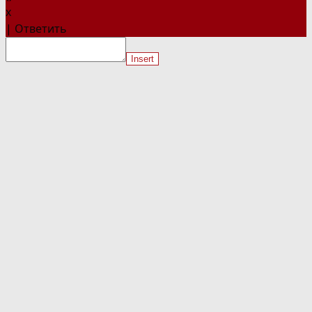
x
|
Ответить
Insert