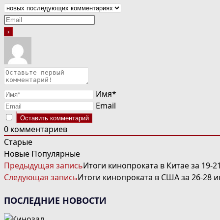
Имя*
Email
0
комментариев
Старые
Новые
Популярные
ЧИТАТЬ
Предыдущая запись
Итоги кинопроката в Китае за 19-2
ДАЛЕЕ
Следующая запись
Итоги кинопроката в США за 26-28 
СТАТЬИ
ПОСЛЕДНИЕ НОВОСТИ