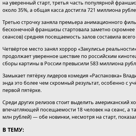
на уверенный старт, третья часть популярной франши
около 35%, а общая касса достигла 721 миллиона рубл
Третью строчку заняла премьера анимационного фильма
бесконечной франшизы стартовала заметно скромнее о
сеансов) средняя посещаемость залов составила всего
Четвёртое место занял хоррор «Закулисье реальности»
продолжает уверенное шествие по российским кинотеа
сборы картины в России превысили 583 миллиона рубл
Замыкает пятёрку лидеров комедия «Распаковка» Влади
энда это более чем скромный результат, особенно с уч
первой пятёрке.
Среди других релизов стоит выделить американский хо
впечатляющей посещаемости 18 человек на сеанс, а та
млн рублей) — обе новинки, несмотря на старт, показ
В ТЕМУ: