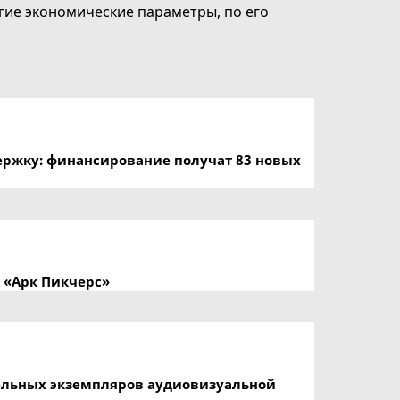
гие экономические параметры, по его
ержку: финансирование получат 83 новых
 «Арк Пикчерс»
ельных экземпляров аудиовизуальной