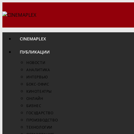
Перейти
к
содержимому
CINEMAPLEX
ПУБЛИКАЦИИ
НОВОСТИ
АНАЛИТИКА
ИНТЕРВЬЮ
БОКС-ОФИС
КИНОТЕАТРЫ
ОНЛАЙН
БИЗНЕС
ГОСУДАРСТВО
ПРОИЗВОДСТВО
ТЕХНОЛОГИИ