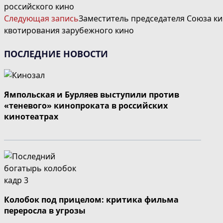
ДАЛЕЕ
российского кино
СТАТЬИ
Следующая запись
Заместитель председателя Союза к
квотирования зарубежного кино
ПОСЛЕДНИЕ НОВОСТИ
Ямпольская и Бурляев выступили против
«теневого» кинопроката в российских
кинотеатрах
Колобок под прицелом: критика фильма
переросла в угрозы