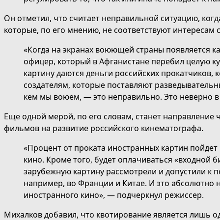
Он отметил, что считает неправильной ситуацию, когд
которые, по его мнению, не соответствуют интересам 
«Когда на экранах воюющей страны появляется ка
офицер, который в Афганистане перебил целую куч
картину даются деньги российских прокатчиков,
создателям, которые поставляют разведывательн
кем мы воюем, — это неправильно. Это неверно в
Еще одной мерой, по его словам, станет направление 
фильмов на развитие российского кинематографа.
«Процент от проката иностранных картин пойдет
кино. Кроме того, будет оплачиваться «входной б
зарубежную картину рассмотрели и допустили к по
например, во Франции и Китае. И это абсолютно н
иностранного кино», — подчеркнул режиссер.
Михалков добавил, что квотирование является лишь 