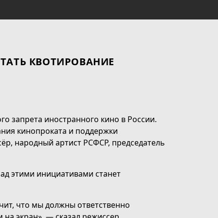
ОТАТЬ КВОТИРОВАНИЕ
о запрета иностранного кино в России.
ания кинопроката и поддержки
ёр, народный артист РСФСР, председатель
над этими инициативами станет
ачит, что мы должны ответственно
м на экран», — сказал режиссер.