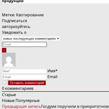
продукции
Метки
:
Квотирование
Подписаться
авторизуйтесь
Уведомить о
Имя*
Email
0
комментариев
Старые
Новые
Популярные
ЧИТАТЬ
Предыдущая запись
Госдуме поручили в приоритетном