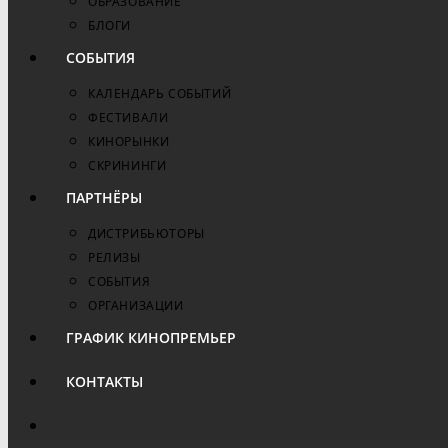
ОБРАЗОВАНИЕ
БЛОГИ
СОБЫТИЯ
КАЛЕНДАРЬ СОБЫТИЙ
ФЕСТИВАЛИ
КИНОРЫНКИ
СКРИНИНГИ
ПАРТНЁРЫ
ДИСТРИБЬЮТОРЫ
РЕЛИЗЫ
СОБЫТИЯ
ОРГАНИЗАЦИИ
ГРАФИК КИНОПРЕМЬЕР
КОНТАКТЫ
ПЕРЕКЛЮЧИТЬ