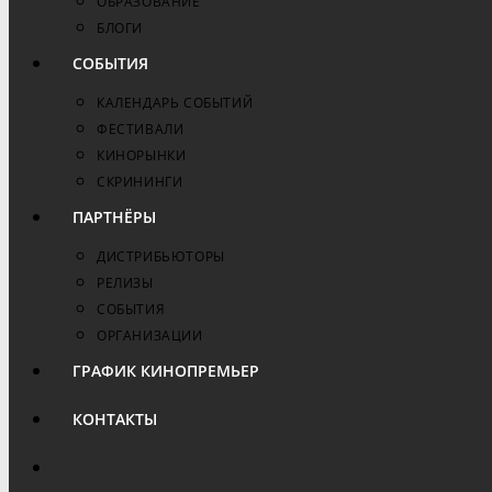
ОБРАЗОВАНИЕ
БЛОГИ
СОБЫТИЯ
КАЛЕНДАРЬ СОБЫТИЙ
ФЕСТИВАЛИ
КИНОРЫНКИ
СКРИНИНГИ
ПАРТНЁРЫ
ДИСТРИБЬЮТОРЫ
РЕЛИЗЫ
СОБЫТИЯ
ОРГАНИЗАЦИИ
ГРАФИК КИНОПРЕМЬЕР
КОНТАКТЫ
ПЕРЕКЛЮЧИТЬ