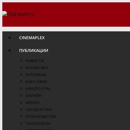
Перейти
к
содержимому
CINEMAPLEX
ПУБЛИКАЦИИ
НОВОСТИ
АНАЛИТИКА
ИНТЕРВЬЮ
БОКС-ОФИС
КИНОТЕАТРЫ
ОНЛАЙН
БИЗНЕС
ГОСУДАРСТВО
ПРОИЗВОДСТВО
ТЕХНОЛОГИИ