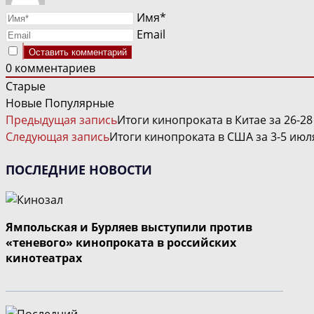
Имя*
Email
0
комментариев
Старые
Новые
Популярные
ЧИТАТЬ
Предыдущая запись
Итоги кинопроката в Китае за 26-2
ДАЛЕЕ
Следующая запись
Итоги кинопроката в США за 3-5 июл
СТАТЬИ
ПОСЛЕДНИЕ НОВОСТИ
Ямпольская и Бурляев выступили против
«теневого» кинопроката в российских
кинотеатрах