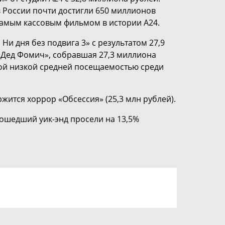
в России почти достигли 650 миллионов
самым кассовым фильмом в истории A24.
Ни дня без подвига 3» с результатом 27,9
«Дед Фомич», собравшая 27,3 миллиона
мой низкой средней посещаемостью среди
ржится хоррор «Обсессия» (25,3 млн рублей).
ошедший уик-энд просели на 13,5%