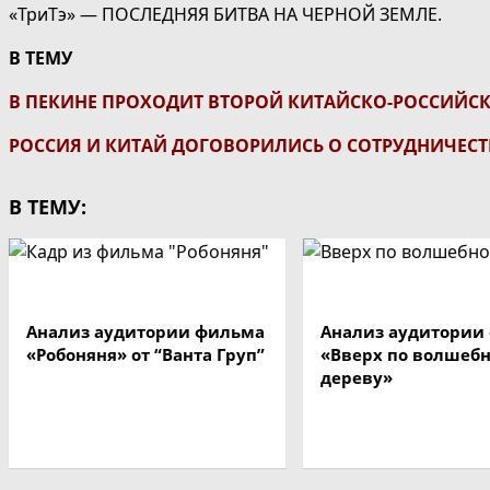
«ТриТэ» — ПОСЛЕДНЯЯ БИТВА НА ЧЕРНОЙ ЗЕМЛЕ.
В ТЕМУ
В ПЕКИНЕ ПРОХОДИТ ВТОРОЙ КИТАЙСКО-РОССИЙС
РОССИЯ И КИТАЙ ДОГОВОРИЛИСЬ О СОТРУДНИЧЕСТ
В ТЕМУ:
Анализ аудитории фильма
Анализ аудитории
«Робоняня» от “Ванта Груп”
«Вверх по волшеб
дереву»