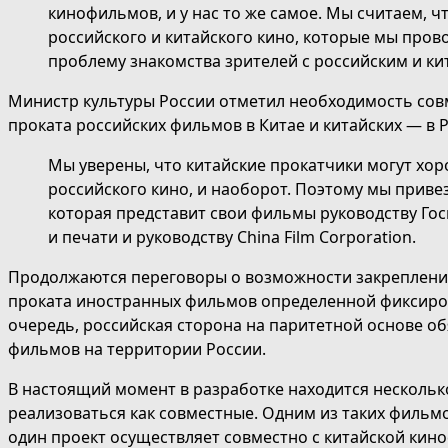
кинофильмов, и у нас то же самое. Мы считаем, ч
российского и китайского кино, которые мы про
проблему знакомства зрителей с российским и ки
Министр культуры России отметил необходимость сов
проката российских фильмов в Китае и китайских — в 
Мы уверены, что китайские прокатчики могут хо
российского кино, и наоборот. Поэтому мы прив
которая представит свои фильмы руководству Гос
и печати и руководству China Film Corporation.
Продолжаются переговоры о возможности закрепления
проката иностранных фильмов определенной фиксиров
очередь, российская сторона на паритетной основе об
фильмов на территории России.
В настоящий момент в разработке находится нескольк
реализоваться как совместные. Одним из таких фильм
один проект осуществляет совместно с китайской кино