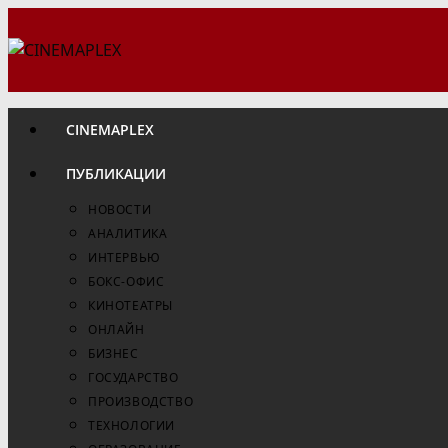
Перейти
к
содержимому
CINEMAPLEX
ПУБЛИКАЦИИ
НОВОСТИ
АНАЛИТИКА
ИНТЕРВЬЮ
БОКС-ОФИС
КИНОТЕАТРЫ
ОНЛАЙН
БИЗНЕС
ГОСУДАРСТВО
ПРОИЗВОДСТВО
ТЕХНОЛОГИИ