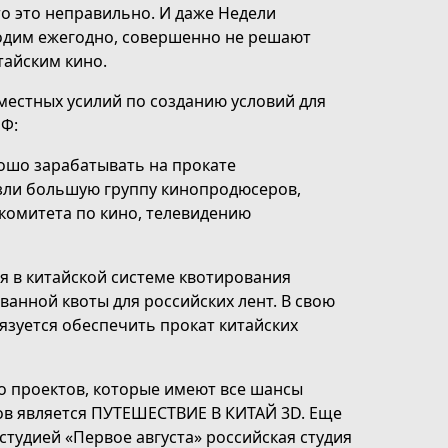
то это неправильно. И даже Недели
водим ежегодно, совершенно не решают
тайским кино.
местных усилий по созданию условий для
РФ:
рошо зарабатывать на прокате
езли большую группу кинопродюсеров,
комитета по кино, телевидению
 в китайской системе квотирования
анной квоты для российских лент. В свою
язуется обеспечить прокат китайских
о проектов, которые имеют все шансы
ов является ПУТЕШЕСТВИЕ В КИТАЙ 3D. Еще
студией «Первое августа» российская студия