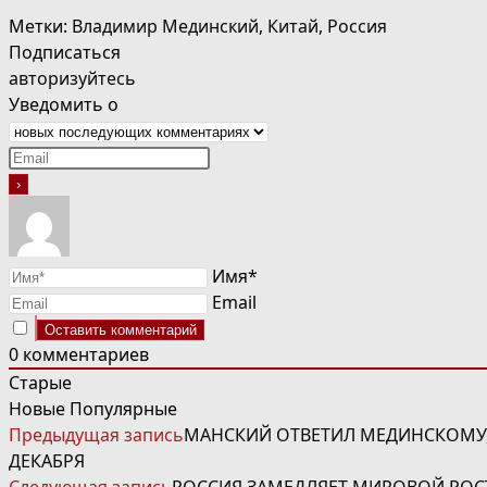
Метки
:
Владимир Мединский
,
Китай
,
Россия
Подписаться
авторизуйтесь
Уведомить о
Имя*
Email
0
комментариев
Старые
Новые
Популярные
ЧИТАТЬ
Предыдущая запись
МАНСКИЙ ОТВЕТИЛ МЕДИНСКОМУ, 
ДАЛЕЕ
ДЕКАБРЯ
СТАТЬИ