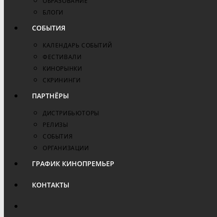
ОБРАЗОВАНИЕ
БЛОГИ
СОБЫТИЯ
КАЛЕНДАРЬ СОБЫТИЙ
ФЕСТИВАЛИ
КИНОРЫНКИ
СКРИНИНГИ
ПАРТНЁРЫ
ДИСТРИБЬЮТОРЫ
РЕЛИЗЫ
СОБЫТИЯ
ОРГАНИЗАЦИИ
ГРАФИК КИНОПРЕМЬЕР
КОНТАКТЫ
ПЕРЕКЛЮЧИТЬ