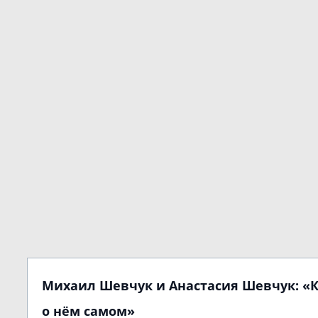
Михаил Шевчук и Анастасия Шевчук: «К
о нём самом»