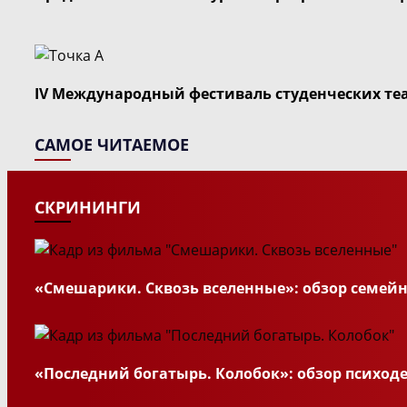
IV Международный фестиваль студенческих теа
САМОЕ ЧИТАЕМОЕ
СКРИНИНГИ
«Смешарики. Сквозь вселенные»: обзор семей
«Последний богатырь. Колобок»: обзор психод