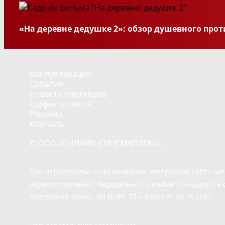
«На деревне дедушке 2»: обзор душевного прот
Все публикации
События
Новости партнёров
График релизов
Реклама
Контакты
© ООО «ОНЛАЙН СИНЕМАПЛЕКС»
При перепечатке и цитировании материалов сайта ак
Зарегистрировано Федеральной службой по надзору в 
Реестровая запись Эл.№ ФС 77 – 84023 от 28.10.2022