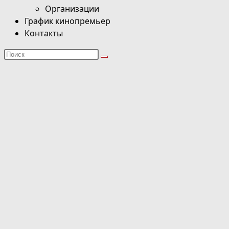
Организации
График кинопремьер
Контакты
Поиск
на
сайте