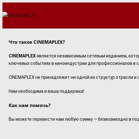
Перейти
к
содержимому
Что такое CINEMAPLEX?
CINEMAPLEX
является независимым сетевым изданием, котор
ключевых событиях в киноиндустрии для профессионалов в с
CINEMAPLEX не принадлежит ни одной из структур отрасли и
Нам необходима и ваша поддержка!
Как нам помочь?
Вы можете перевести нам любую сумму — безвозмездно в под