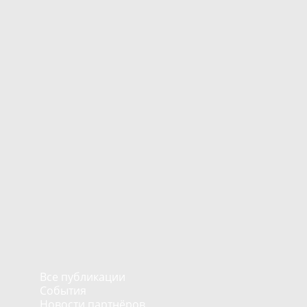
Все публикации
События
Новости партнёров