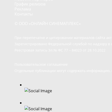
График релизов
Реклама
Контакты
© ООО «ОНЛАЙН СИНЕМАПЛЕКС»
При перепечатке и цитировании материалов сайта ак
Зарегистрировано Федеральной службой по надзору в 
Реестровая запись Эл.№ ФС 77 – 84023 от 28.10.2022
Пользовательское соглашение
Отдельные публикации могут содержать информацию, н