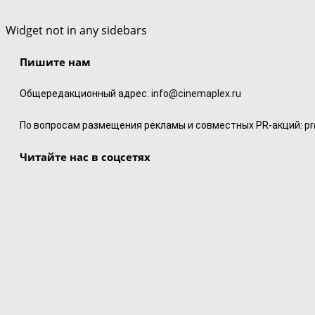
Widget not in any sidebars
Пишите нам
Общередакционный адрес:
info@cinemaplex.ru
По вопросам размещения рекламы и совместных PR-акций:
pr
Читайте нас в соцсетях