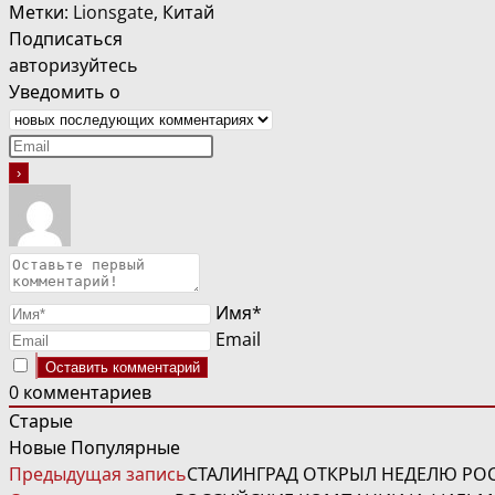
Метки
:
Lionsgate
,
Китай
Подписаться
авторизуйтесь
Уведомить о
Имя*
Email
0
комментариев
Старые
Новые
Популярные
ЧИТАТЬ
Предыдущая запись
СТАЛИНГРАД ОТКРЫЛ НЕДЕЛЮ РО
ДАЛЕЕ