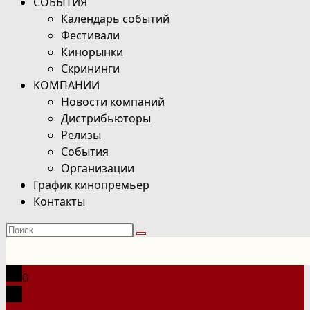
СОБЫТИЯ
Календарь событий
Фестивали
Кинорынки
Скрининги
КОМПАНИИ
Новости компаний
Дистрибьюторы
Релизы
События
Организации
График кинопремьер
Контакты
Поиск
на
сайте
0