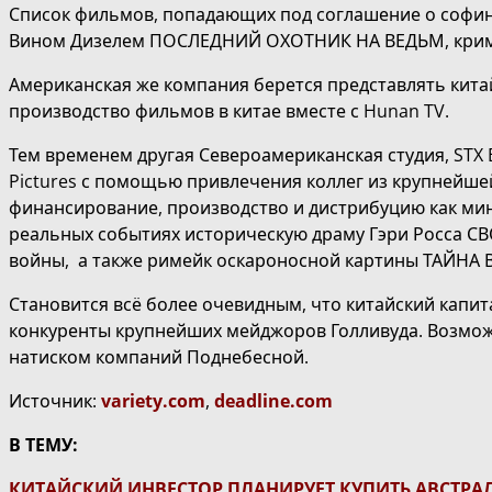
Список фильмов, попадающих под соглашение о софи
Вином Дизелем ПОСЛЕДНИЙ ОХОТНИК НА ВЕДЬМ, крими
Американская же компания берется представлять кита
производство фильмов в китае вместе с Hunan TV.
Тем временем другая Североамериканская студия, STX En
Pictures с помощью привлечения коллег из крупнейше
финансирование, производство и дистрибуцию как мин
реальных событиях историческую драму Гэри Росса 
войны, а также римейк оскароносной картины ТАЙНА В
Становится всё более очевидным, что китайский капи
конкуренты крупнейших мейджоров Голливуда. Возмож
натиском компаний Поднебесной.
Источник:
variety.com
,
deadline.com
В ТЕМУ:
КИТАЙСКИЙ ИНВЕСТОР ПЛАНИРУЕТ КУПИТЬ АВСТР