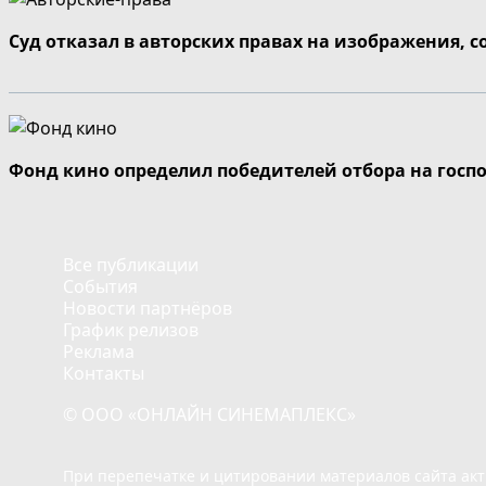
Суд отказал в авторских правах на изображения, 
Фонд кино определил победителей отбора на госп
Все публикации
События
Новости партнёров
График релизов
Реклама
Контакты
© ООО «ОНЛАЙН СИНЕМАПЛЕКС»
При перепечатке и цитировании материалов сайта ак