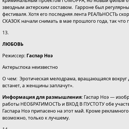
криминальным проектом ГОМОРРА, но новый фильм буде
звездным актерским составом. Гарроне был регулярн
фестиваля. Хотя его последняя лента РЕАЛЬНОСТЬ скор
СКАЗОК начали снимать в мае прошлого года, так что 
13.
ЛЮБОВЬ
Режиссер:
Гаспар Ноэ
Актеры:пока неизвестно
О чем: Эротическая мелодрама, вращающаяся вокруг дв
встанет, а женщины заплачут».
Информация для размышления
: Гаспар Ноэ — изоб
работы НЕОБРАТИМОСТЬ и ВХОД В ПУСТОТУ обе участвов
Гаспара Ноэ припасено на этот май. Кроме рекламного
возможно, только к лучшему.