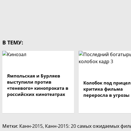
В ТЕМУ:
Ямпольская и Бурляев
выступили против
Колобок под прицел
«теневого» кинопроката в
критика фильма
российских кинотеатрах
переросла в угрозы
Метки
:
Канн-2015
,
Канн-2015: 20 самых ожидаемых фи