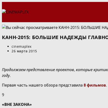
Перейти
к
содержимому
КАНН-2015: БОЛЬШИЕ НАДЕЖДЫ ГЛАВН
Автор
cinemaplex
записи:
Запись
26 марта 2015
опубликована:
Продолжаем представление проектов, которые критики
году.
Первая часть нашего обзора представила
8 фильмов
.
9
«ВНЕ ЗАКОНА»