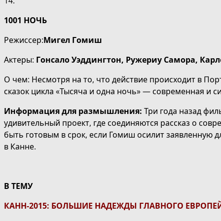
14.
1001 НОЧЬ
Режиссер:
Мигел Гомиш
Актеры:
Гонсало Уэддингтон, Ружериу Самора, Карл
О чем: Несмотря на то, что действие происходит в По
сказок цикла «Тысяча и одна ночь» — современная и 
Информация для размышления
:
Три года назад фил
удивительный проект, где соединяются рассказ о совр
быть готовым в срок, если Гомиш осилит заявленную дл
в Канне.
В ТЕМУ
КАНН-2015: БОЛЬШИЕ НАДЕЖДЫ ГЛАВНОГО ЕВРОПЕ