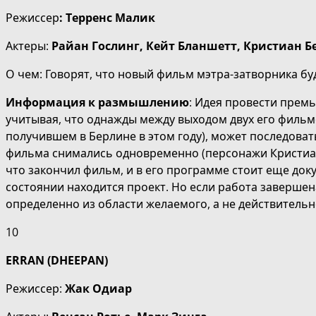
Режиссер
: Терренс Малик
Актеры:
Райан Гослинг, Кейт Бланшетт, Кристиан Б
О чем: Говорят, что новый фильм мэтра-затворника бу
Информация к размышлению
: Идея провести премь
учитывая, что однажды между выходом двух его фильм
получившем в Берлине в этом году), может последова
фильма снимались одновременно (персонажи Кристиана
что закончил фильм, и в его программе стоит еще док
состоянии находится проект. Но если работа завершен
определенно из области желаемого, а не действительн
10
ERRAN
(
DHEEPAN
)
Режиссер:
Жак Одиар