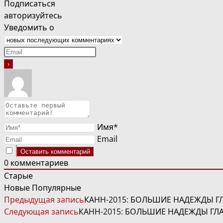
Подписаться
авторизуйтесь
Уведомить о
Имя*
Email
0
комментариев
Старые
Новые
Популярные
ЧИТАТЬ
Предыдущая запись
КАНН-2015: БОЛЬШИЕ НАДЕЖДЫ Г
ДАЛЕЕ
Следующая запись
КАНН-2015: БОЛЬШИЕ НАДЕЖДЫ ГЛ
СТАТЬИ