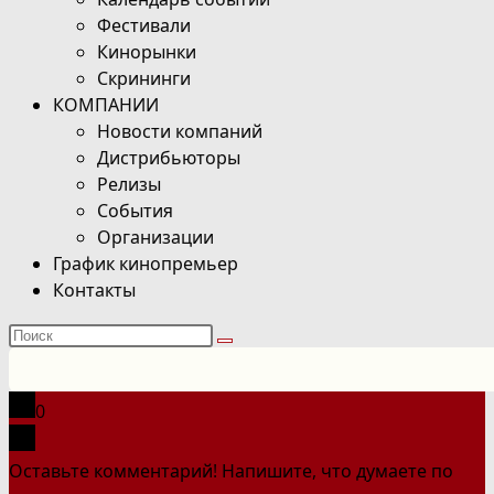
Фестивали
Кинорынки
Скрининги
КОМПАНИИ
Новости компаний
Дистрибьюторы
Релизы
События
Организации
График кинопремьер
Контакты
Поиск
на
сайте
0
Оставьте комментарий! Напишите, что думаете по