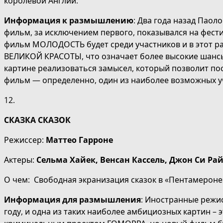
королевой Англии.
Информация к размышлению
: Два года назад Пао
фильм, за исключением первого, показывался на фести
фильм МОЛОДОСТЬ будет среди участников и в этот ра
ВЕЛИКОЙ КРАСОТЫ, что означает более высокие шансы 
картине реализоваться замысел, который позволит по
фильм — определенно, один из наиболее возможных 
12.
СКАЗКА СКАЗОК
Режиссер:
Маттео Гарроне
Актеры:
Сельма Хайек, Венсан Кассель
,
Джон Си Рай
О чем: Свободная экранизация сказок в «Пентамероне
Информация для размышления
: Иностранные режи
году, и одна из таких наиболее амбициозных картин –