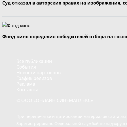
Суд отказал в авторских правах на изображения, 
Фонд кино определил победителей отбора на госп
Все публикации
События
Новости партнёров
График релизов
Реклама
Контакты
© ООО «ОНЛАЙН СИНЕМАПЛЕКС»
При перепечатке и цитировании материалов сайта ак
Зарегистрировано Федеральной службой по надзору в 