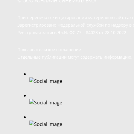
© ООО «ОНЛАЙН СИНЕМАПЛЕКС»
При перепечатке и цитировании материалов сайта ак
Зарегистрировано Федеральной службой по надзору в 
Реестровая запись Эл.№ ФС 77 – 84023 от 28.10.2022
Пользовательское соглашение
Отдельные публикации могут содержать информацию, н