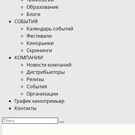
Образование
Блоги
СОБЫТИЯ
Календарь событий
Фестивали
Кинорынки
Скрининги
КОМПАНИИ
Новости компаний
Дистрибьюторы
Релизы
События
Организации
График кинопремьер
Контакты
Поиск
на
сайте