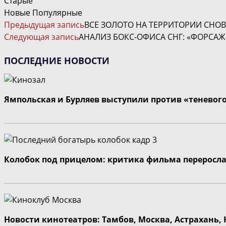
Старые
Новые
Популярные
ЧИТАТЬ
Предыдущая запись
ВСЕ ЗОЛОТО НА ТЕРРИТОРИИ СНОВ
ДАЛЕЕ
Следующая запись
АНАЛИЗ БОКС-ОФИСА СНГ: «ФОРСАЖ 
СТАТЬИ
ПОСЛЕДНИЕ НОВОСТИ
Ямпольская и Бурляев выступили против «теневог
Колобок под прицелом: критика фильма переросла
Новости кинотеатров: Тамбов, Москва, Астрахань,