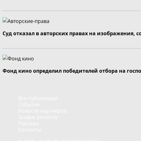
Суд отказал в авторских правах на изображения, 
Фонд кино определил победителей отбора на госп
Все публикации
События
Новости партнёров
График релизов
Реклама
Контакты