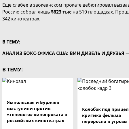
Еще слабее в заокеанском прокате дебютировал вызв
Россию собрал лишь
$623 тыс
на 510 площадках. Прошл
342 кинотеатрах.
В ТЕМУ:
АНАЛИЗ БОКС-ОФИСА США: ВИН ДИЗЕЛЬ И ДРУЗЬЯ 
В ТЕМУ:
Ямпольская и Бурляев
выступили против
Колобок под прицел
«теневого» кинопроката в
критика фильма
российских кинотеатрах
переросла в угрозы