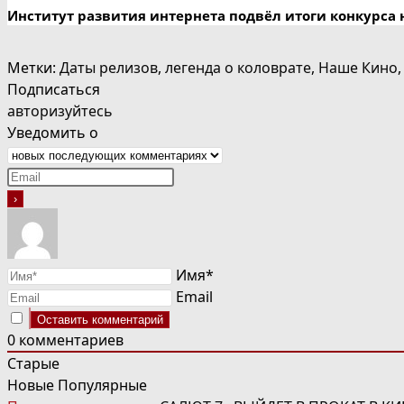
Институт развития интернета подвёл итоги конкурса 
Метки
:
Даты релизов
,
легенда о коловрате
,
Наше Кино
,
Подписаться
авторизуйтесь
Уведомить о
Имя*
Email
0
комментариев
Старые
Новые
Популярные
ЧИТАТЬ