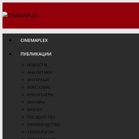
Перейти
к
содержимому
CINEMAPLEX
ПУБЛИКАЦИИ
НОВОСТИ
АНАЛИТИКА
ИНТЕРВЬЮ
БОКС-ОФИС
КИНОТЕАТРЫ
ОНЛАЙН
БИЗНЕС
ГОСУДАРСТВО
ПРОИЗВОДСТВО
ТЕХНОЛОГИИ