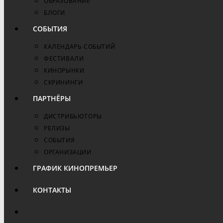
ОБРАЗОВАНИЕ
БЛОГИ
СОБЫТИЯ
КАЛЕНДАРЬ СОБЫТИЙ
ФЕСТИВАЛИ
КИНОРЫНКИ
СКРИНИНГИ
ПАРТНЁРЫ
ДИСТРИБЬЮТОРЫ
РЕЛИЗЫ
СОБЫТИЯ
ОРГАНИЗАЦИИ
ГРАФИК КИНОПРЕМЬЕР
КОНТАКТЫ
ПЕРЕКЛЮЧИТЬ