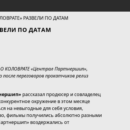
ЗВЕЛИ ПО ДАТАМ
ДА О КОЛОВРАТЕ «Централ Партнершип»,
 после переговоров прокатчиков релиз
тнершип»
рассказал продюсер и совладелец
 конкурентное окружение в этом месяце
ся на невыгодные для себя условия,
тво, фильмы получились абсолютно разными
 Партнершип» воздержались от