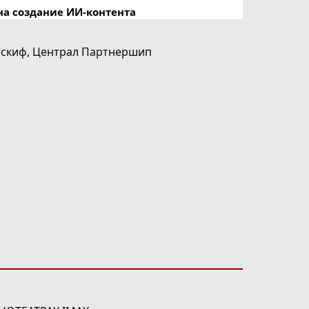
на создание ИИ-контента
скиф
,
Централ Партнершип