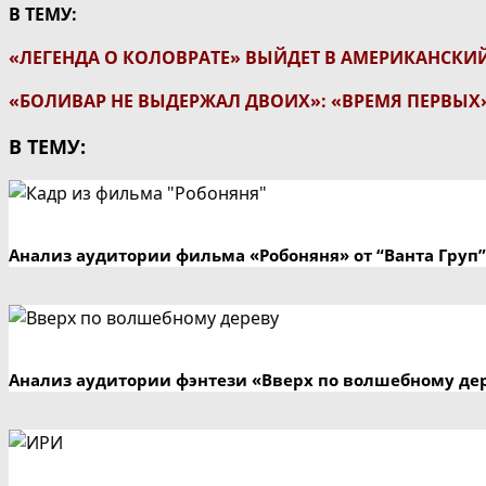
В ТЕМУ:
«ЛЕГЕНДА О КОЛОВРАТЕ» ВЫЙДЕТ В АМЕРИКАНСКИ
«БОЛИВАР НЕ ВЫДЕРЖАЛ ДВОИХ»: «ВРЕМЯ ПЕРВЫХ
В ТЕМУ:
Анализ аудитории фильма «Робоняня» от “Ванта Груп”
Анализ аудитории фэнтези «Вверх по волшебному де