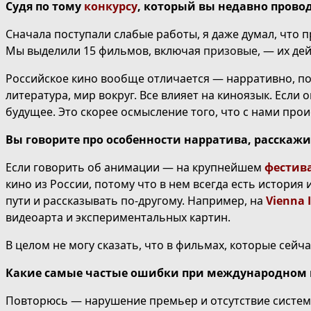
Судя по тому
конкурсу
, который вы недавно прово
Сначала поступали слабые работы, я даже думал, что 
Мы выделили 15 фильмов, включая
призовые
, — их де
Российское кино вообще отличается — нарративно, по
литература, мир вокруг. Все влияет на киноязык. Если о
будущее. Это скорее осмысление того, что с нами прои
Вы говорите про особенности нарратива, расскажит
Если говорить об анимации — на крупнейшем
фестива
кино из России, потому что в нем всегда есть история
пути и рассказывать по-другому. Например, на
Vienna 
видеоарта и экспериментальных картин.
В целом не могу сказать, что в фильмах, которые сейч
Какие самые частые ошибки при международном
Повторюсь — нарушение премьер и отсутствие системы