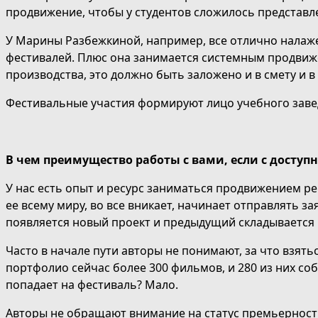
продвижение, чтобы у студентов сложилось представлен
У Марины Разбежкиной, например, все отлично налажен
фестивалей. Плюс она занимается системным продвиже
производства, это должно быть заложено и в смету и в 
Фестивальные участия формируют лицо учебного завед
В чем преимущество работы с вами, если с доступ
У нас есть опыт и ресурс заниматься продвижением рег
ее всему миру, во все вникает, начинает отправлять за
появляется новый проект и предыдущий складывается в
Часто в начале пути авторы не понимают, за что взятьс
портфолио сейчас более 300 фильмов, и 280 из них со
попадает на фестиваль? Мало.
Авторы не обращают внимание на статус премьерност