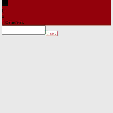
(
)
x
|
Ответить
Insert