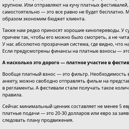
крупном. Или отправляют на кучу платных фестивалей,
самостоятельно — это все равно не будет бесплатно. 
образом экономим бюджет клиента.
Также нам редко приносят хорошие кинопереводы. У 
причем так, чтобы его можно было смотреть, а не чит
У нас абсолютно прозрачная система, где видно, что нах
Если предусмотрены финансы на платные взносы — это
А насколько это дорого — платное участие в фести
Вообще платный взнос — это фильтр. Необходимость в 
анкету, можно свободно отправлять фильм на представ
в регламенты. А фестивали стали получать такое коли
правила.
Сейчас минимальный ценник составляет не менее 5 евр
платные подачи — это 20-30 долларов или евро за заяв
следовать плану продвижения.