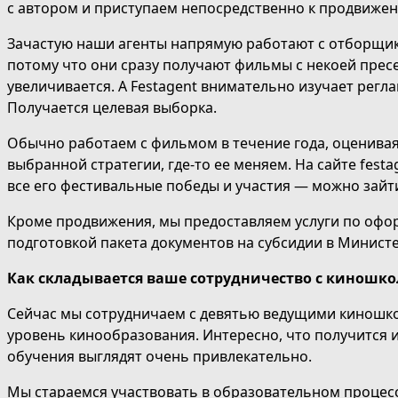
с автором и приступаем непосредственно к продвиже
Зачастую наши агенты напрямую работают с отборщика
потому что они сразу получают фильмы с некоей прес
увеличивается. А Festagent внимательно изучает регл
Получается целевая выборка.
Обычно работаем с фильмом в течение года, оценивая 
выбранной стратегии, где-то ее меняем. На сайте fest
все его фестивальные победы и участия — можно зайти
Кроме продвижения, мы предоставляем услуги по офо
подготовкой пакета документов на субсидии в Министе
Как складывается ваше сотрудничество с киношк
Сейчас мы сотрудничаем с девятью ведущими киношко
уровень кинообразования. Интересно, что получится
обучения выглядят очень привлекательно.
Мы стараемся участвовать в образовательном процесс