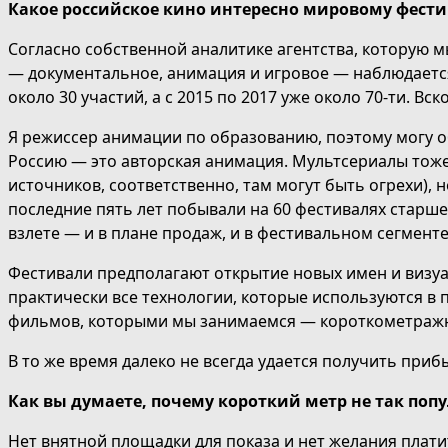
Какое российское кино интересно мировому фести
Согласно собственной аналитике агентства, которую 
— документальное, анимация и игровое — наблюдается 
около 30 участий, а с 2015 по 2017 уже около 70-ти. В
Я режиссер анимации по образованию, поэтому могу об
Россию — это авторская анимация. Мультсериалы тоже 
источников, соответственно, там могут быть огрехи),
последние пять лет побывали на 60 фестивалях старше
взлете — и в плане продаж, и в фестивальном сегменте
Фестивали предполагают открытие новых имен и визуал
практически все технологии, которые используются в
фильмов, которыми мы занимаемся — короткометраж
В то же время далеко не всегда удается получить приб
Как вы думаете, почему короткий метр не так поп
Нет внятной площадки для показа и нет желания платит