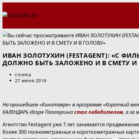
Перейти
к
содержимому
ИВАН ЗОЛОТУХИН (FESTAGENT): «С Ф
ДОЛЖНО БЫТЬ ЗАЛОЖЕНО И В СМЕТУ И 
Автор
cinema
записи:
Запись
27 июня 2018
опубликована:
На прошедшем «Кинотавре» в программе «Короткий метр
КАЛЕНДАРЬ Игоря Поплаухина
стал победителем
, а за
Агентство Festagent уже 7 лет занимается продвижен
более 300 полнометражных и короткометражных картин