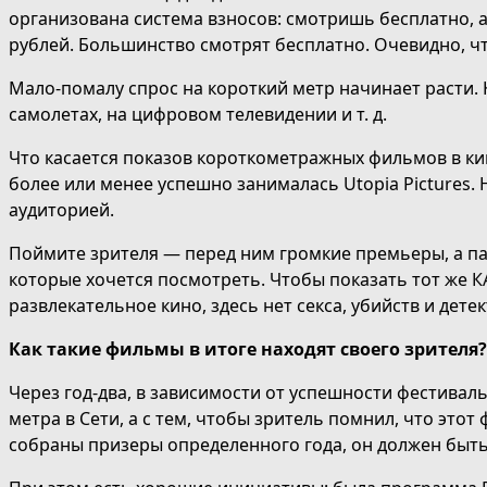
организована система взносов: смотришь бесплатно, а
рублей. Большинство смотрят бесплатно. Очевидно, чт
Мало-помалу спрос на короткий метр начинает расти. 
самолетах, на цифровом телевидении и т. д.
Что касается показов короткометражных фильмов в кин
более или менее успешно занималась Utopia Pictures. 
аудиторией.
Поймите зрителя — перед ним громкие премьеры, а п
которые хочется посмотреть. Чтобы показать тот же
К
развлекательное кино, здесь нет секса, убийств и дет
Как такие фильмы в итоге находят своего зрителя?
Через год-два, в зависимости от успешности фестивал
метра в Сети, а с тем, чтобы зритель помнил, что это
собраны призеры определенного года, он должен быть