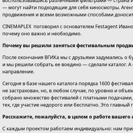
воспользовавшись различными фильтрами — страна и 
— могут найти подходящие для себя киносмотры. Агент
продвижения и всеми возможными способами доносит 
CINEMAPLEX поговорил с основателем Festagent Иван
почему оно важно и необходимо.
Почему вы решили заняться фестивальным прод
После окончания ВГИКа мы с друзьями задумались о б
и мы решили собрать ее воедино — сделали каталог. А 
направление.
Сегодня в базе нашего каталога порядка 1600 фестива
не застрахован, но, в любом случае, по уровню и объе
собрано множество фестивалей с платными подачами, и
тех, где участие недорого или бесплатно. Это главный
Расскажите, пожалуйста, в целом о работе вашего 
С каждым проектом работаем индивидуально: нам прин