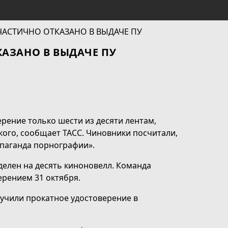
АЗАНО В ВЫДАЧЕ ПУ
рение только шести из десяти лентам,
ого, сообщает ТАСС. Чиновники посчитали,
опаганда порнографии».
елен на десять киноновелл. Команда
ерением 31 октября.
лучили прокатное удостоверение в