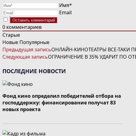
Имя*
Email
0
комментариев
Старые
Новые
Популярные
ЧИТАТЬ
Предыдущая запись
ОНЛАЙН-КИНОТЕАТРЫ ВСЕ-ТАКИ П
ДАЛЕЕ
Следующая запись
ОГРАНИЧЕНИЕ В 35% УДАРИТ ПО О
СТАТЬИ
ПОСЛЕДНИЕ НОВОСТИ
Фонд кино определил победителей отбора на
господдержку: финансирование получат 83
новых проекта