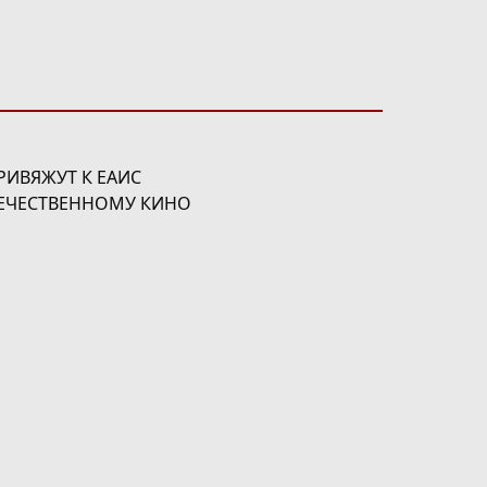
РИВЯЖУТ К ЕАИС
ТЕЧЕСТВЕННОМУ КИНО