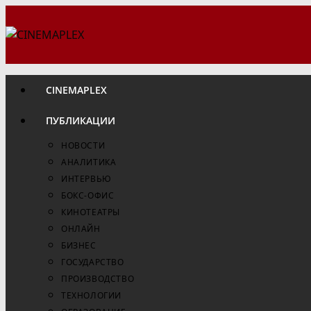
Перейти
к
содержимому
CINEMAPLEX
ПУБЛИКАЦИИ
НОВОСТИ
АНАЛИТИКА
ИНТЕРВЬЮ
БОКС-ОФИС
КИНОТЕАТРЫ
ОНЛАЙН
БИЗНЕС
ГОСУДАРСТВО
ПРОИЗВОДСТВО
ТЕХНОЛОГИИ