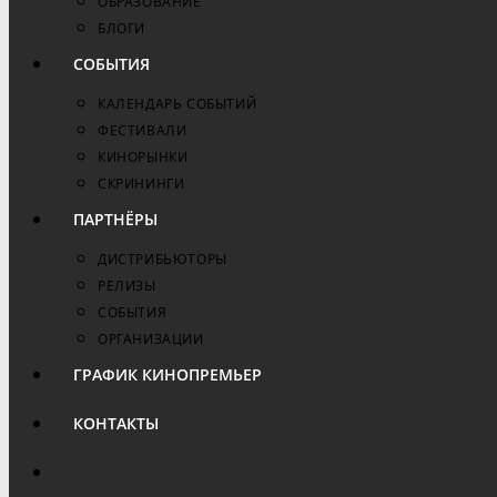
ОБРАЗОВАНИЕ
БЛОГИ
СОБЫТИЯ
КАЛЕНДАРЬ СОБЫТИЙ
ФЕСТИВАЛИ
КИНОРЫНКИ
СКРИНИНГИ
ПАРТНЁРЫ
ДИСТРИБЬЮТОРЫ
РЕЛИЗЫ
СОБЫТИЯ
ОРГАНИЗАЦИИ
ГРАФИК КИНОПРЕМЬЕР
КОНТАКТЫ
ПЕРЕКЛЮЧИТЬ