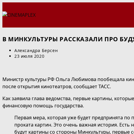
Перейти
к
содержимому
В МИНКУЛЬТУРЫ РАССКАЗАЛИ ПРО БУ
Автор
Александра Берсен
записи:
Запись
23 июля 2020
опубликована:
Министр культуры РФ Ольга Любимова пообещала кино
после открытия кинотеатров, сообщает ТАСС.
Как заявила глава ведомства, первые картины, которы
финансовую помощь государства.
Первая мера, которая уже будет предпринята по 
проката картин. Это очень важная история. Есть 
будут картины со стороны Минкультуры, первые с