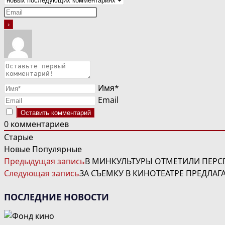
Имя*
Email
0
комментариев
Старые
Новые
Популярные
ЧИТАТЬ
Предыдущая запись
В МИНКУЛЬТУРЫ ОТМЕТИЛИ ПЕРС
ДАЛЕЕ
Следующая запись
ЗА СЪЕМКУ В КИНОТЕАТРЕ ПРЕДЛАГ
СТАТЬИ
ПОСЛЕДНИЕ НОВОСТИ