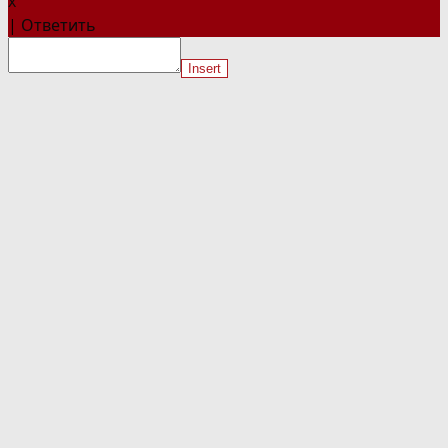
x
|
Ответить
Insert