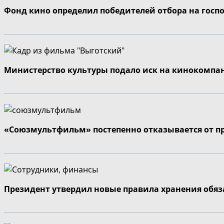
Фонд кино определил победителей отбора на госп
Министерство культуры подало иск на кинокомпа
«Союзмультфильм» постепенно отказывается от п
Президент утвердил новые правила хранения обя