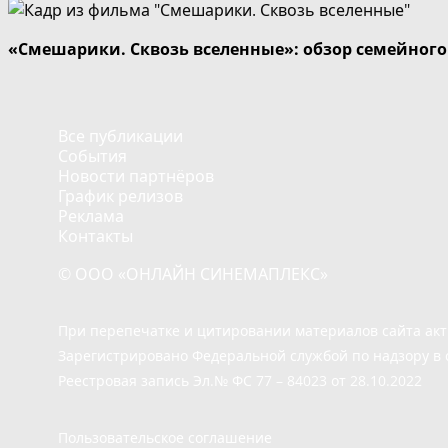
«Смешарики. Сквозь вселенные»: обзор семейног
Все публикации
События
Новости партнёров
График релизов
Реклама
Контакты
© ООО «ОНЛАЙН СИНЕМАПЛЕКС»
При перепечатке и цитировании материалов сайта ак
Зарегистрировано Федеральной службой по надзору в 
Реестровая запись Эл.№ ФС 77 – 84023 от 28.10.2022
Пользовательское соглашение