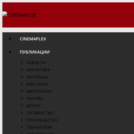
Перейти
к
содержимому
CINEMAPLEX
ПУБЛИКАЦИИ
НОВОСТИ
АНАЛИТИКА
ИНТЕРВЬЮ
БОКС-ОФИС
КИНОТЕАТРЫ
ОНЛАЙН
БИЗНЕС
ГОСУДАРСТВО
ПРОИЗВОДСТВО
ТЕХНОЛОГИИ