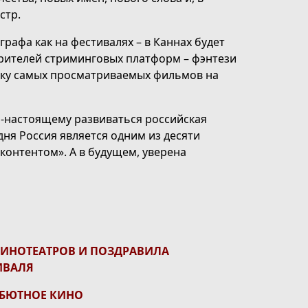
стр.
рафа как на фестивалях – в Каннах будет
зрителей стриминговых платформ – фэнтези
тку самых просматриваемых фильмов на
о-настоящему развиваться российская
одня Россия является одним из десяти
онтентом». А в будущем, уверена
ИНОТЕАТРОВ И ПОЗДРАВИЛА
ИВАЛЯ
ЕБЮТНОЕ КИНО