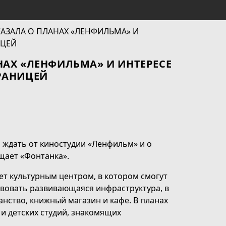
АХ «ЛЕНФИЛЬМА» И ИНТЕРЕСЕ
РАНИЦЕЙ
 ждать от киностудии «Ленфильм» и о
щает «Фонтанка».
нет культурным центром, в котором смогут
твовать развивающаяся инфраструктура, в
анство, книжный магазин и кафе. В планах
и детских студий, знакомящих