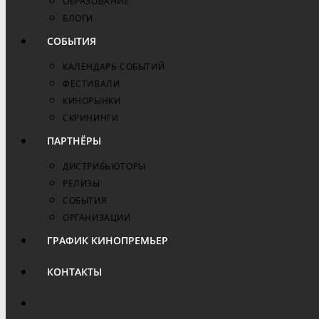
ОБРАЗОВАНИЕ
БЛОГИ
СОБЫТИЯ
КАЛЕНДАРЬ СОБЫТИЙ
ФЕСТИВАЛИ
КИНОРЫНКИ
СКРИНИНГИ
ПАРТНЁРЫ
ДИСТРИБЬЮТОРЫ
РЕЛИЗЫ
СОБЫТИЯ
ОРГАНИЗАЦИИ
ГРАФИК КИНОПРЕМЬЕР
КОНТАКТЫ
ПЕРЕКЛЮЧИТЬ