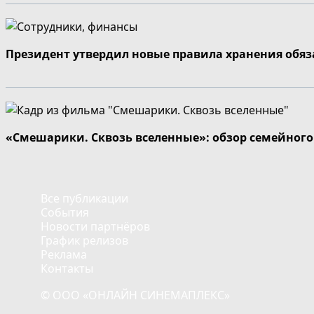
Президент утвердил новые правила хранения обя
«Смешарики. Сквозь вселенные»: обзор семейног
Все публикации
События
Новости партнёров
График релизов
Реклама
Контакты
© ООО «ОНЛАЙН СИНЕМАПЛЕКС»