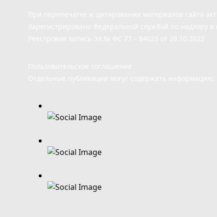
При перепечатке и цитировании материалов сайта ак
Зарегистрировано Федеральной службой по надзору в 
Реестровая запись Эл.№ ФС 77 – 84023 от 28.10.2022
Пользовательское соглашение
Отдельные публикации могут содержать информацию, н