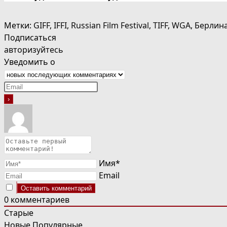
Метки
:
GIFF
,
IFFI
,
Russian Film Festival
,
TIFF
,
WGA
,
Берлин
Подписаться
авторизуйтесь
Уведомить о
Имя*
Email
0
комментариев
Старые
Новые
Популярные