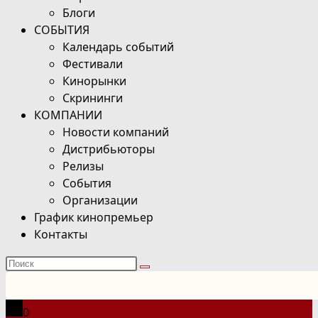
Блоги
СОБЫТИЯ
Календарь событий
Фестивали
Кинорынки
Скрининги
КОМПАНИИ
Новости компаний
Дистрибьюторы
Релизы
События
Организации
График кинопремьер
Контакты
Поиск
на
сайте
0