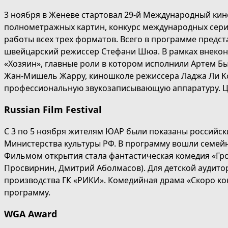
3 ноября в Женеве стартовал 29-й Международный кино
полнометражных картин, конкурс международных сери
работы всех трех форматов. Всего в программе предс
швейцарский режиссер Стефани Шюа. В рамках внеко
«Хозяин», главные роли в котором исполнили Артем Бы
Жан-Мишель Жарру, киношколе режиссера Ладжа Ли Ko
профессиональную звукозаписывающую аппаратуру. Це
Russian Film Festival
С 3 по 5 ноября жителям ЮАР были показаны российск
Министерства культуры РФ. В программу вошли семейн
Фильмом открытия стала фантастическая комедия «Гро
Просвирнин, Дмитрий Аболмасов). Для детской аудит
производства ГК «РИКИ». Комедийная драма «Скоро кон
программу.
WGA Award