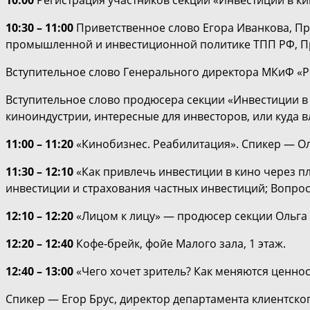
10:00
Регистрация участников секции «Инвестиции в ки
10:30 – 11:00
Приветственное слово Егора Иванкова, Пр
промышленной и инвестиционной политике ТПП РФ, П
Вступительное слово Генерального директора МКиФ «
Вступительное слово продюсера секции «Инвестиции в 
киноиндустрии, интересные для инвесторов, или куда в
11:00 – 11:20
«Кинобизнес. Реабилитация». Спикер — Ол
11:30 – 12:10
«Как привлечь инвестиции в кино через п
инвестиции и страхования частных инвестиций; Вопро
12:10 – 12:20
«Лицом к лицу» — продюсер секции Ольга 
12:20 – 12:40
Кофе-брейк, фойе Малого зала, 1 этаж.
12:40 – 13:00
«Чего хочет зритель? Как меняются ценнос
Спикер — Егор Брус, директор департамента клиентск