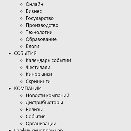
Онлайн
Бизнес
Государство
Производство
Технологии
Образование
Блоги
СОБЫТИЯ
Календарь событий
Фестивали
Кинорынки
Скрининги
КОМПАНИИ
Новости компаний
Дистрибьюторы
Релизы
События
Организации
График кинопремьер