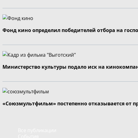
Фонд кино определил победителей отбора на госп
Министерство культуры подало иск на кинокомпа
«Союзмультфильм» постепенно отказывается от п
Все публикации
События