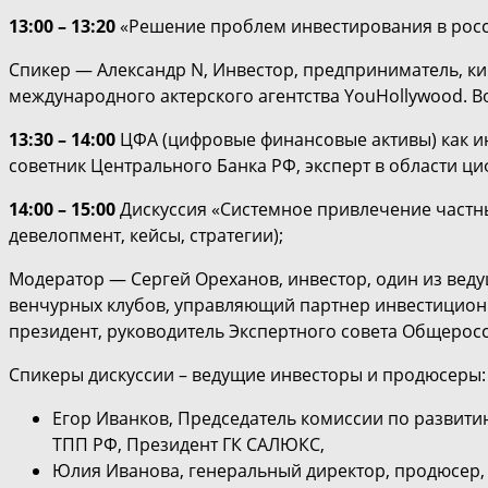
13:00 – 13:20
«Решение проблем инвестирования в росс
Спикер — Александр N, Инвестор, предприниматель, к
международного актерского агентства YouHollywood. 
13:30 – 14:00
ЦФА (цифровые финансовые активы) как ин
советник Центрального Банка РФ, эксперт в области ци
14:00 – 15:00
Дискуссия «Системное привлечение частны
девелопмент, кейсы, стратегии);
Модератор — Сергей Ореханов, инвестор, один из вед
венчурных клубов, управляющий партнер инвестиционн
президент, руководитель Экспертного совета Общерос
Спикеры дискуссии – ведущие инвесторы и продюсеры:
Егор Иванков, Председатель комиссии по развит
ТПП РФ, Президент ГК САЛЮКС,
Юлия Иванова, генеральный директор, продюсер,