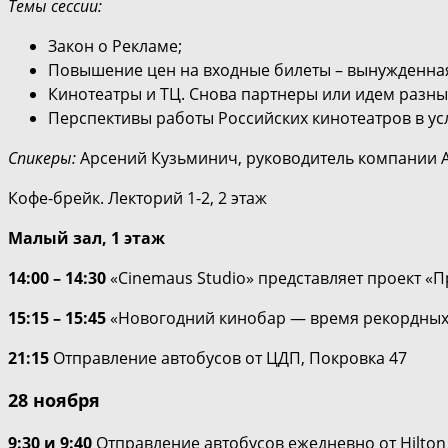
Темы сессии:
Закон о Рекламе;
Повышение цен на входные билеты – вынужденна
Кинотеатры и ТЦ. Снова партнеры или идем разн
Перспективы работы Российских кинотеатров в ус
Спикеры:
Арсений Кузьминич, руководитель компании А
Кофе-брейк. Лекторий 1-2, 2 этаж
Малый зал, 1 этаж
14:00 – 14:30
«Cinemaus Studio» представляет проект «
15:15 – 15:45
«Новогодний кинобар — время рекордных 
21:15
Отправление автобусов от ЦДП, Покровка 47
28 ноября
9:30 и 9:40
Отправление автобусов ежедневно от Hilton L