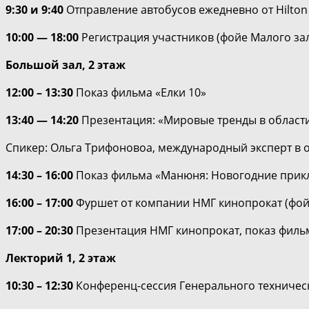
9:30 и 9:40
Отправление автобусов ежедневно от Hilton L
10:00 — 18:00
Регистрация участников (фойе Малого зала
Большой зал, 2 этаж
12:00 – 13:30
Показ фильма «Елки 10»
13:40 — 14:20
Презентация: «Мировые тренды в области
Спикер: Ольга Трифоновоа, международный эксперт в 
14:30 – 16:00
Показ фильма «Манюня: Новогодние при
16:00 – 17:00
Фуршет от компании НМГ кинопрокат (фойе
17:00 – 20:30
Презентация НМГ кинопрокат, показ филь
Лекторий 1, 2 этаж
10:30 – 12:30
Конференц-сессия Генерального техничес