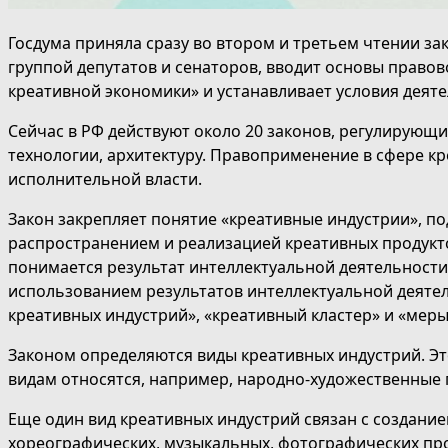
Госдума приняла сразу во втором и третьем чтении за
группой депутатов и сенаторов, вводит основы правов
креативной экономики» и устанавливает условия деят
Сейчас в РФ действуют около 20 законов, регулирующ
технологии, архитектуру. Правоприменение в сфере к
исполнительной власти.
Закон закрепляет понятие «креативные индустрии», п
распространением и реализацией креативных продукт
понимается результат интеллектуальной деятельности,
использованием результатов интеллектуальной деятел
креативных индустрий», «креативный кластер» и «мер
Законом определяются виды креативных индустрий. Эт
видам относятся, например, народно-художественные 
Еще один вид креативных индустрий связан с создание
хореографических, музыкальных, фотографических про