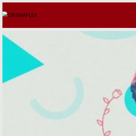
Перейти
к
содержимому