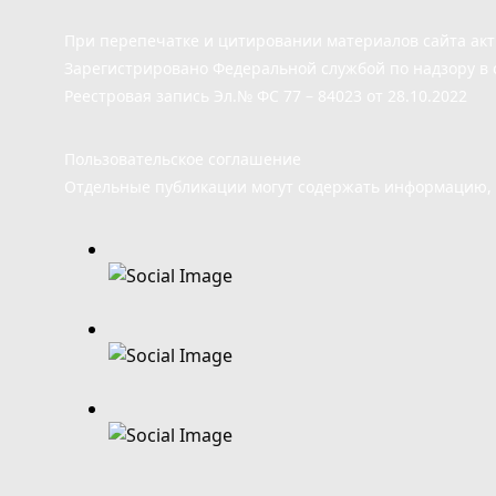
При перепечатке и цитировании материалов сайта ак
Зарегистрировано Федеральной службой по надзору в 
Реестровая запись Эл.№ ФС 77 – 84023 от 28.10.2022
Пользовательское соглашение
Отдельные публикации могут содержать информацию, н