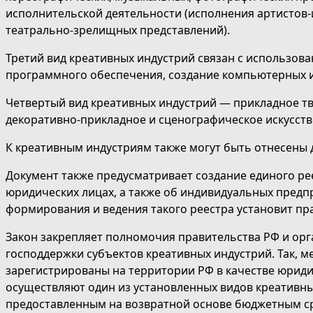
исполнительской деятельности (исполнения артистов-
театрально-зрелищных представлений).
Третий вид креативных индустрий связан с использо
программного обеспечения, создание компьютерных игр
Четвертый вид креативных индустрий — прикладное тв
декоративно-прикладное и сценографическое искусство
К креативным индустриям также могут быть отнесены 
Документ также предусматривает создание единого рее
юридических лицах, а также об индивидуальных предп
формирования и ведения такого реестра установит пр
Закон закрепляет полномочия правительства РФ и орг
господдержки субъектов креативных индустрий. Так, м
зарегистрированы на территории РФ в качестве юриди
осуществляют один из установленных видов креативных
предоставленным на возвратной основе бюджетным с