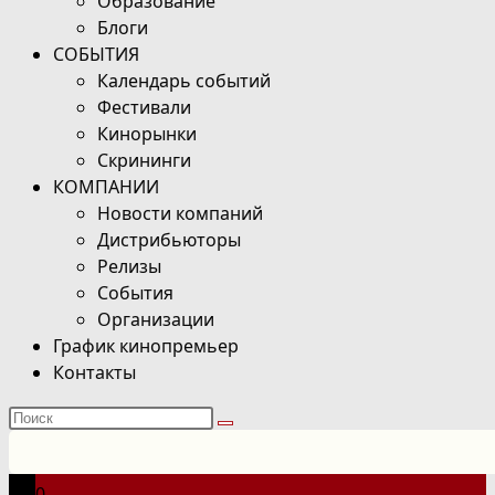
Образование
Блоги
СОБЫТИЯ
Календарь событий
Фестивали
Кинорынки
Скрининги
КОМПАНИИ
Новости компаний
Дистрибьюторы
Релизы
События
Организации
График кинопремьер
Контакты
Поиск
на
сайте
0