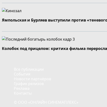
Ямпольская и Бурляев выступили против «теневог
Колобок под прицелом: критика фильма переросла
Все публикации
События
Новости партнёров
График релизов
Реклама
Контакты
© ООО «ОНЛАЙН СИНЕМАПЛЕКС»