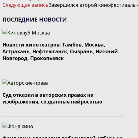
ЧИТАТЬ
Следующая запись
Завершился второй кинофестиваль 
ДАЛЕЕ
СТАТЬИ
ПОСЛЕДНИЕ НОВОСТИ
Новости кинотеатров: Тамбов, Москва,
Астрахань, Нефтеюганск, Сызрань, Нижний
Новгород, Прокопьевск
Суд отказал в авторских правах на
изображения, созданные нейросетью