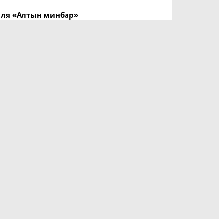
аля «Алтын минбар»