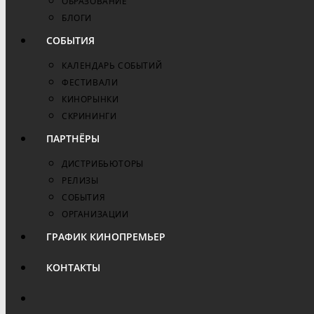
ОБРАЗОВАНИЕ
БЛОГИ
СОБЫТИЯ
КАЛЕНДАРЬ СОБЫТИЙ
ФЕСТИВАЛИ
КИНОРЫНКИ
СКРИНИНГИ
ПАРТНЁРЫ
ДИСТРИБЬЮТОРЫ
РЕЛИЗЫ
СОБЫТИЯ
ОРГАНИЗАЦИИ
ГРАФИК КИНОПРЕМЬЕР
КОНТАКТЫ
ПЕРЕКЛЮЧИТЬ