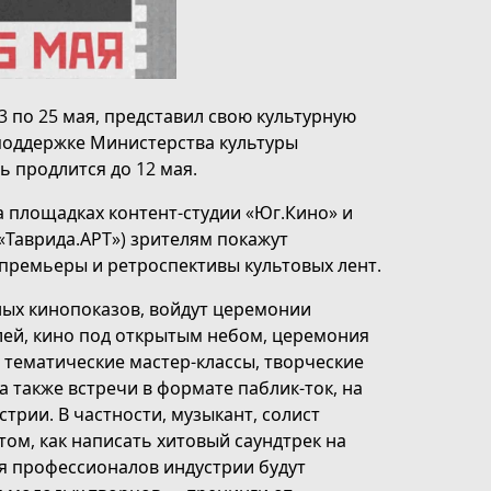
3 по 25 мая, представил свою культурную
 поддержке Министерства культуры
ь продлится до 12 мая.
а площадках контент-студии «Юг.Кино» и
«Таврида.АРТ») зрителям покажут
премьеры и ретроспективы культовых лент.
ных кинопоказов, войдут церемонии
лей, кино под открытым небом, церемония
 тематические мастер-классы, творческие
а также встречи в формате паблик-ток, на
трии. В частности, музыкант, солист
ом, как написать хитовый саундтрек на
я профессионалов индустрии будут