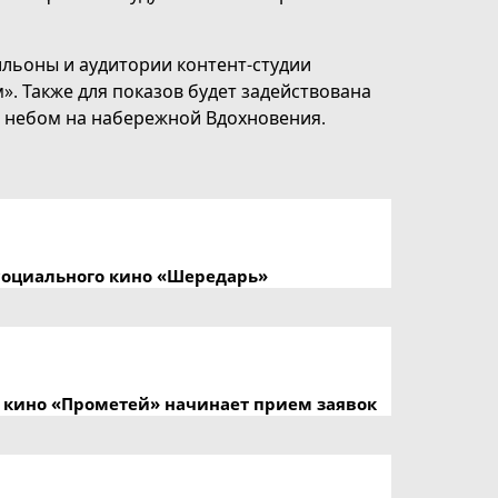
льоны и аудитории контент-студии
. Также для показов будет задействована
 небом на набережной Вдохновения.
социального кино «Шередарь»
кино «Прометей» начинает прием заявок