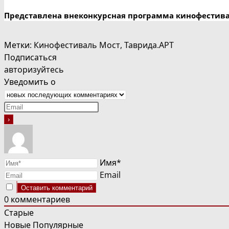
Представлена внеконкурсная программа кинофестив
Метки
:
Кинофестиваль Мост
,
Таврида.АРТ
Подписаться
авторизуйтесь
Уведомить о
Имя*
Email
0
комментариев
Старые
Новые
Популярные