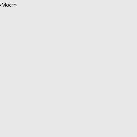
«Мост»