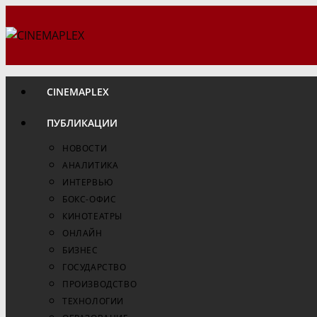
Перейти
к
содержимому
CINEMAPLEX
ПУБЛИКАЦИИ
НОВОСТИ
АНАЛИТИКА
ИНТЕРВЬЮ
БОКС-ОФИС
КИНОТЕАТРЫ
ОНЛАЙН
БИЗНЕС
ГОСУДАРСТВО
ПРОИЗВОДСТВО
ТЕХНОЛОГИИ