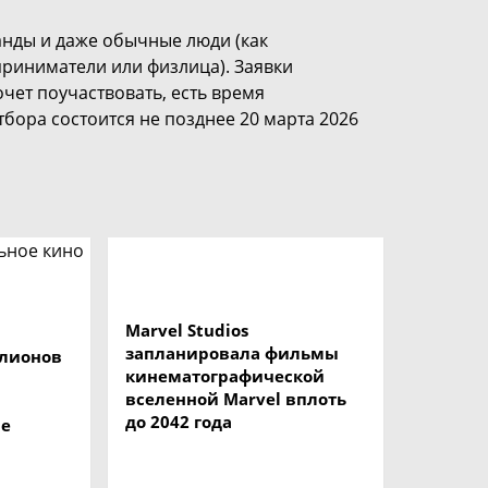
манды и даже обычные люди (как
приниматели или физлица). Заявки
хочет поучаствовать, есть время
бора состоится не позднее 20 марта 2026
Marvel Studios
запланировала фильмы
ллионов
кинематографической
вселенной Marvel вплоть
до 2042 года
ае