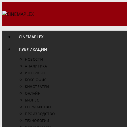
Перейти
к
содержимому
CINEMAPLEX
ПУБЛИКАЦИИ
НОВОСТИ
АНАЛИТИКА
ИНТЕРВЬЮ
БОКС-ОФИС
КИНОТЕАТРЫ
ОНЛАЙН
БИЗНЕС
ГОСУДАРСТВО
ПРОИЗВОДСТВО
ТЕХНОЛОГИИ