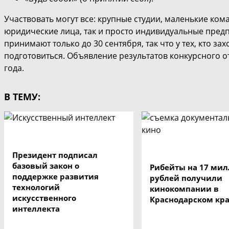
Участвовать могут все: крупные студии, маленькие ко
юридические лица, так и просто индивидуальные пред
принимают только до 30 сентября, так что у тех, кто за
подготовиться. Объявление результатов конкурсного от
года.
В ТЕМУ:
Президент подписал
базовый закон о
Рибейты на 17 ми
поддержке развития
рублей получили
технологий
кинокомпании в
искусственного
Краснодарском кр
интеллекта