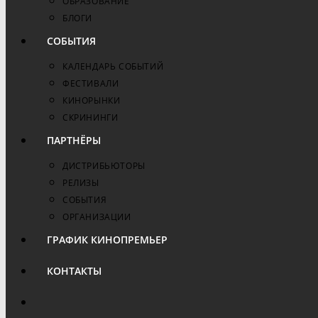
ОБРАЗОВАНИЕ
БЛОГИ
СОБЫТИЯ
КАЛЕНДАРЬ СОБЫТИЙ
ФЕСТИВАЛИ
КИНОРЫНКИ
СКРИНИНГИ
ПАРТНЁРЫ
ДИСТРИБЬЮТОРЫ
РЕЛИЗЫ
СОБЫТИЯ
ОРГАНИЗАЦИИ
ГРАФИК КИНОПРЕМЬЕР
КОНТАКТЫ
ПЕРЕКЛЮЧИТЬ