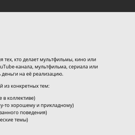
я тех, кто делает мультфильмы, кино или
YouTube-канала, мультфильма, сериала или
 деньги на её реализацию.
й из конкретных тем:
е в коллективе)
му-то хорошему и прикладному)
ванного поведения)
еские темы)