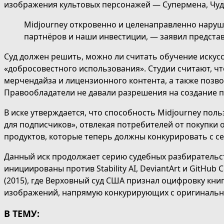
изображения культовых персонажей — Супермена, Чудо
Midjourney откровенно и целенаправленно наруша
партнёров и наши инвестиции, — заявил представи
Суд должен решить, можно ли считать обучение иску
«добросовестного использования». Студии считают, ч
мерчендайза и лицензионного контента, а также поз
Правообладатели не давали разрешения на создание п
В иске утверждается, что способность Midjourney п
для подписчиков», отвлекая потребителей от покупки о
продуктов, которые теперь должны конкурировать с с
Данный иск продолжает серию судебных разбирательс
инициированы против Stability AI, DeviantArt и GitHub
(2015), где Верховный суд США признал оцифровку кни
изображений, напрямую конкурирующих с оригинальны
В ТЕМУ: