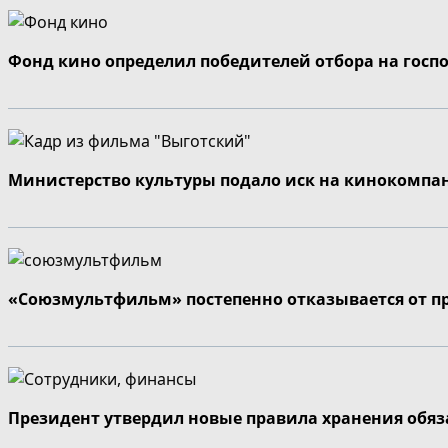
Фонд кино определил победителей отбора на госп
Министерство культуры подало иск на кинокомпа
«Союзмультфильм» постепенно отказывается от п
Президент утвердил новые правила хранения обя