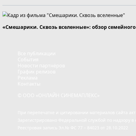
«Смешарики. Сквозь вселенные»: обзор семейног
Все публикации
События
Новости партнёров
График релизов
Реклама
Контакты
© ООО «ОНЛАЙН СИНЕМАПЛЕКС»
При перепечатке и цитировании материалов сайта ак
Зарегистрировано Федеральной службой по надзору в 
Реестровая запись Эл.№ ФС 77 – 84023 от 28.10.2022