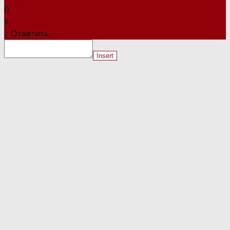
(
)
x
|
Ответить
Insert