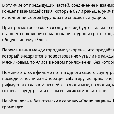
В отличие от предыдущих частей, соединение и взаим
концепт взаимодействия, которые были раньше, уничто
исполнении Сергея Бурунова не спасают ситуацию.
При просмотре создается ощущение, будто фильм – сво
старшего поколения поданы карикатурно и гротескно, 
общую систему «Ёлок».
Перемещения между городами ускорены, что придаёт п
который внедряется в повествование чуть ли не кажды
Мясниковым, то Алиса в новом приложении, без котор
Помимо этого, в фильме нет ни одного своего саундтр
наследию: песни из «Операция «Ы» и другие приключен
рифмуется с главной песней «Позвони мне, позвони»,
готовые саундтреки и песни великих композиторов.
Не обошлось и без отсылки к сериалу «Слово пацана»
громоздко.