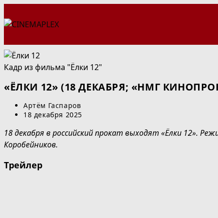
Перейти
к
содержимому
Кадр из фильма "Ёлки 12"
«ЁЛКИ 12» (18 ДЕКАБРЯ; «НМГ КИНОПР
Автор
Артём Гаспаров
записи:
Запись
18 декабря 2025
опубликована:
18 декабря в российский прокат выходят «Ёлки 12». Реж
Коробейников.
Трейлер