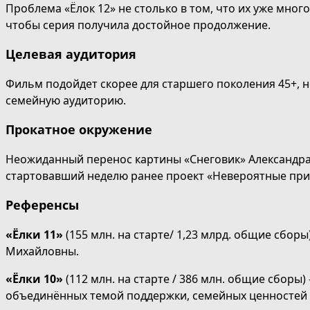
Проблема «Ёлок 12» не столько в том, что их уже мног
чтобы серия получила достойное продолжение.
Целевая аудитория
Фильм подойдет скорее для старшего поколения 45+, 
семейную аудиторию.
Прокатное окружение
Неожиданный перенос картины «Снеговик» Александра 
стартовавший неделю ранее проект «Невероятные пр
Референсы
«Ёлки 11»
(155 млн. на старте/ 1,23 млрд. общие сбо
Михайловны.
«Ёлки 10»
(112 млн. на старте / 386 млн. общие сборы
объединённых темой поддержки, семейных ценностей и