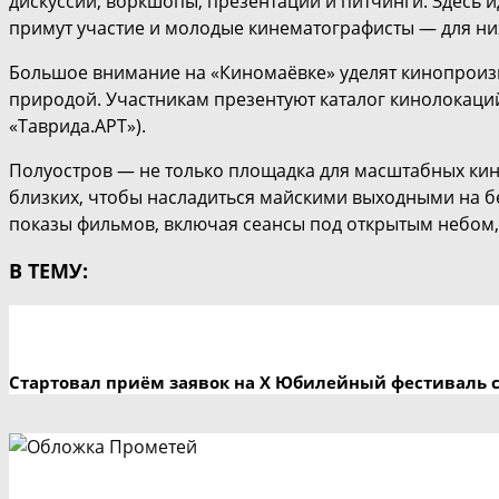
дискуссии, воркшопы, презентации и питчинги. Здесь и
примут участие и молодые кинематографисты — для ни
Большое внимание на «Киномаёвке» уделят кинопрои
природой. Участникам презентуют каталог кинолокаций
«Таврида.АРТ»).
Полуостров — не только площадка для масштабных кино
близких, чтобы насладиться майскими выходными на б
показы фильмов, включая сеансы под открытым небом,
В ТЕМУ:
Стартовал приём заявок на X Юбилейный фестиваль 