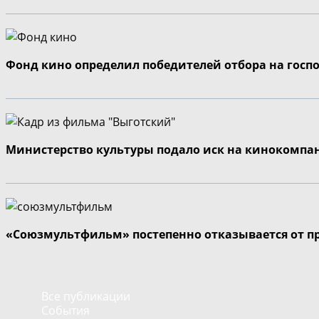
Фонд кино определил победителей отбора на госп
Министерство культуры подало иск на кинокомпа
«Союзмультфильм» постепенно отказывается от п
Все публикации
События