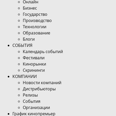
Онлайн
Бизнес
Государство
Производство
Технологии
Образование
Блоги
СОБЫТИЯ
Календарь событий
Фестивали
Кинорынки
Скрининги
КОМПАНИИ
Новости компаний
Дистрибьюторы
Релизы
События
Организации
График кинопремьер