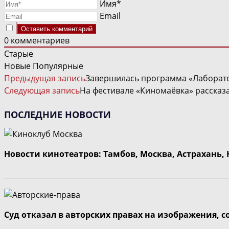
Имя*
Email
0
комментариев
Старые
Новые
Популярные
ЧИТАТЬ
Предыдущая запись
Завершилась программа «Лаборато
ДАЛЕЕ
Следующая запись
На фестивале «Киномаёвка» рассказа
СТАТЬИ
ПОСЛЕДНИЕ НОВОСТИ
Новости кинотеатров: Тамбов, Москва, Астрахань,
Суд отказал в авторских правах на изображения, 