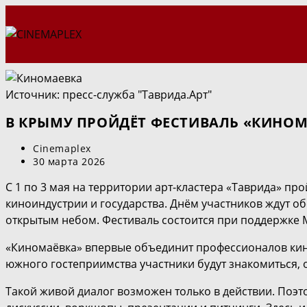
Перейти
к
содержимому
Источник: пресс-служба "Таврида.Арт"
В КРЫМУ ПРОЙДЁТ ФЕСТИВАЛЬ «КИНОМ
Автор
Cinemaplex
записи:
Запись
30 марта 2026
опубликована:
С 1 по 3 мая на территории арт‑кластера «Таврида» п
киноиндустрии и государства. Днём участников ждут о
открытым небом. Фестиваль состоится при поддержке 
«Киномаёвка» впервые объединит профессионалов кино
южного гостеприимства участники будут знакомиться, 
Такой живой диалог возможен только в действии. Поэт