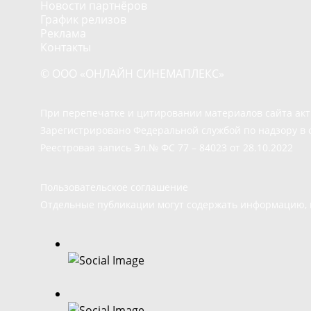
Новости партнёров
График релизов
Реклама
Контакты
© ООО «ОНЛАЙН СИНЕМАПЛЕКС»
При перепечатке и цитировании материалов сайта ак
Зарегистрировано Федеральной службой по надзору в 
Реестровая запись Эл.№ ФС 77 – 84023 от 28.10.2022
Пользовательское соглашение
Отдельные публикации могут содержать информацию, н