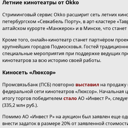
Летние кинотеатры от Okko
Стриминговый сервис Okko расширит сеть летних кино
петербургском «Севкабель Порту», в арт-кластере «Та
алтайском курорте «Манжерок» и в Минске, что станет
Кроме того, онлайн-кинотеатр станет партнёром проек
крупнейших городов Подмосковья. Гостей традиционны
специальные мероприятия при поддержке ведущих пред
кинотеатров за всю историю своей работы.
Киносеть «Люксор»
Промсвязьбанк (ПСБ) повторно
выставил
на продажу
федеральной сети кинотеатров «Люксор». Начальная цен
итогу торгов победителем
стало
АО «Инвест Р», следуе
(335,2 млн руб.).
Помимо АО «Инвест Р» на аукцион был заявлен еще один
внести задаток в размере 20% от заявленной стоимост