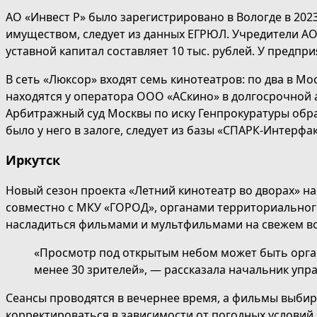
АО «Инвест Р» было зарегистрировано в Вологде в 202
имуществом, следует из данных ЕГРЮЛ. Учредители АО
уставной капитал составляет 10 тыс. рублей. У предпри
В сеть «Люксор» входят семь кинотеатров: по два в Мо
находятся у оператора ООО «АСкино» в долгосрочной а
Арбитражный суд Москвы по иску Генпрокуратуры обра
было у него в залоге, следует из базы «СПАРК-Интерфак
Иркутск
Новый сезон проекта «Летний кинотеатр во дворах» н
совместно с МКУ «ГОРОД», органами территориальног
насладиться фильмами и мультфильмами на свежем воз
«Просмотр под открытым небом может быть орган
менее 30 зрителей», — рассказала начальник уп
Сеансы проводятся в вечернее время, а фильмы выбира
корректироваться в зависимости от погодных условий.