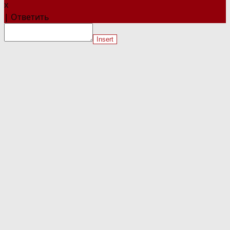
x
|
Ответить
Insert