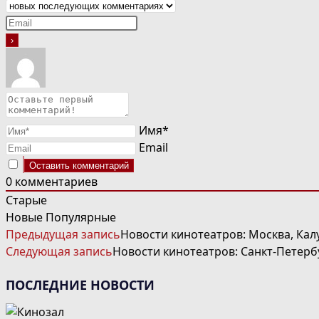
Имя*
Email
0
комментариев
Старые
Новые
Популярные
ЧИТАТЬ
Предыдущая запись
Новости кинотеатров: Москва, Кал
ДАЛЕЕ
Следующая запись
Новости кинотеатров: Санкт-Петерб
СТАТЬИ
ПОСЛЕДНИЕ НОВОСТИ