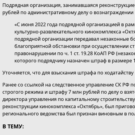
Подрядная организация, занимавшаяся реконструкцией
рублей по административному делу о вознаграждении 
«С июня 2022 года подрядной организацией в ра
культурно-развлекательного кинокомплекса «Октя
подрядной организации передавал незаконные бо
благоприятной обстановки при осуществлении ст
правонарушении по ч. 1 ст. 19.28 КоАП РФ (неза
которого подрядчику назначен штраф в размере 1
Уточняется, что для взыскания штрафа по ходатайств
Ранее со ссылкой на следственное управление СК РФ п
строгого режима и штрафу 7 млн рублей по делу о вз
директора управления по капитальному строительству
реконструкции кинокомплекса «Октябрь», был приговор
регионального ведомства был признан виновным в полу
В ТЕМУ: