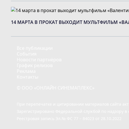
14 МАРТА В ПРОКАТ ВЫХОДИТ МУЛЬТФИЛЬМ «В
Все публикации
События
Новости партнёров
График релизов
Реклама
Контакты
© ООО «ОНЛАЙН СИНЕМАПЛЕКС»
При перепечатке и цитировании материалов сайта ак
Зарегистрировано Федеральной службой по надзору в 
Реестровая запись Эл.№ ФС 77 – 84023 от 28.10.2022