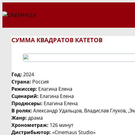
Перейти
к
содержимому
СУММА КВАДРАТОВ КАТЕТОВ
Год:
2024
Страна:
Россия
Режиссер:
Елагина Елена
Сценарий:
Елагина Елена
Продюсеры:
Елагина Елена
В ролях:
Александр Удальцов, Владислав Глухов, ,
Жанр:
драма
Хронометраж:
126 минут
Дистрибьютор:
«Cinemaus Studio»