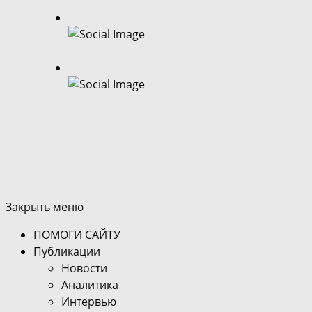
Закрыть меню
ПОМОГИ САЙТУ
Публикации
Новости
Аналитика
Интервью