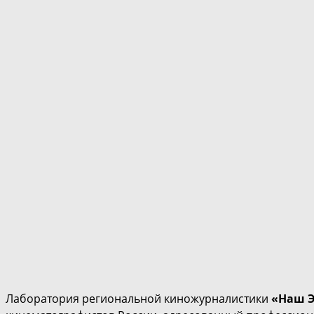
Лаборатория региональной киножурналистики
«Наш 