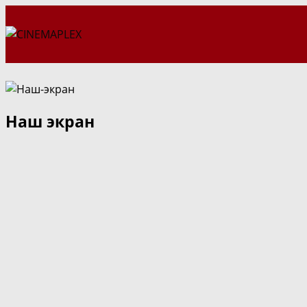
Перейти
к
содержимому
Наш экран