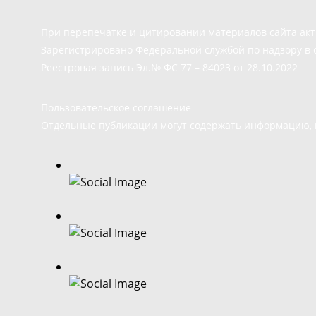
При перепечатке и цитировании материалов сайта ак
Зарегистрировано Федеральной службой по надзору в 
Реестровая запись Эл.№ ФС 77 – 84023 от 28.10.2022
Пользовательское соглашение
Отдельные публикации могут содержать информацию, н