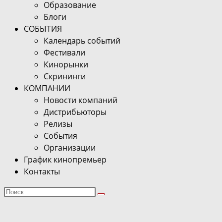
Образование
Блоги
СОБЫТИЯ
Календарь событий
Фестивали
Кинорынки
Скрининги
КОМПАНИИ
Новости компаний
Дистрибьюторы
Релизы
События
Организации
График кинопремьер
Контакты
Поиск
на
сайте