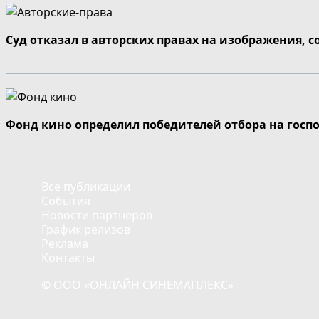
Суд отказал в авторских правах на изображения, 
Фонд кино определил победителей отбора на госп
Все публикации
События
Новости партнёров
График релизов
Реклама
Контакты
© ООО «ОНЛАЙН СИНЕМАПЛЕКС»