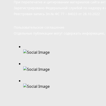
При перепечатке и цитировании материалов сайта ак
Зарегистрировано Федеральной службой по надзору в 
Реестровая запись Эл.№ ФС 77 – 84023 от 28.10.2022
Пользовательское соглашение
Отдельные публикации могут содержать информацию, н