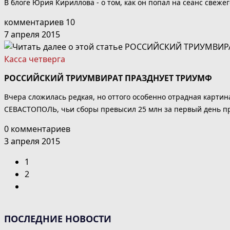
В блоге Юрия Кириллова - о том, как он попал на сеанс свежег
комментариев 10
7 апреля 2015
Касса четверга
РОССИЙСКИЙ ТРИУМВИРАТ ПРАЗДНУЕТ ТРИУМФ
Вчера сложилась редкая, но оттого особенно отрадная картин
СЕВАСТОПОЛЬ, чьи сборы превысил 25 млн за первый день про
0 комментариев
3 апреля 2015
1
2
Перейти
на
следующую
ПОСЛЕДНИЕ НОВОСТИ
страницу