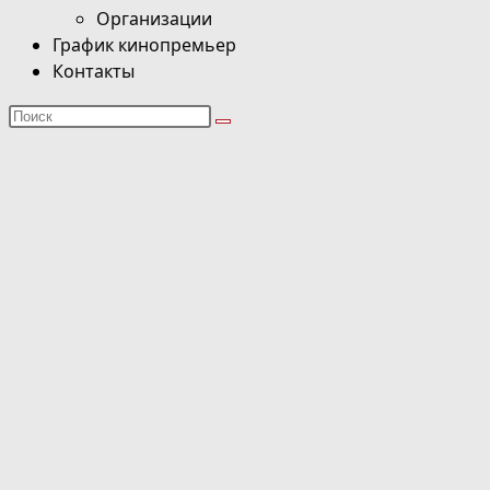
Организации
График кинопремьер
Контакты
Поиск
на
сайте