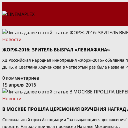
Перейти
к
содержимому
Новости
ЖОРЖ-2016: ЗРИТЕЛЬ ВЫБРАЛ «ЛЕВИАФАНА»
XII Российская народная кинопремия «Жорж-2016» объявил
ДЕНЬ, а Светлана Ходченкова в четвертый раз была названа Ро
0 комментариев
15 апреля 2016
Новости
В МОСКВЕ ПРОШЛА ЦЕРЕМОНИЯ ВРУЧЕНИЯ НАГРАД
Специальный приз Ассоциации "за выдающиеся достижения" 
прокате. Награду приняла продюсер Наталья Мокрицкая. .