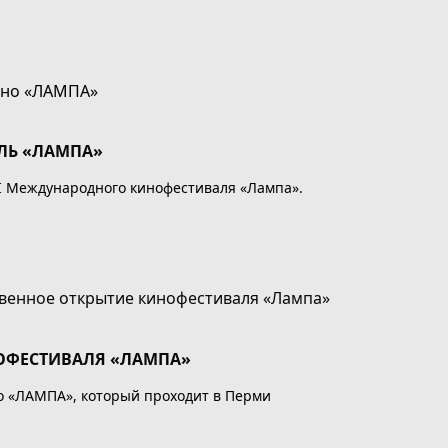
ино «ЛАМПА»
ЛЬ «ЛАМПА»
I Международного кинофестиваля «Лампа».
ОФЕСТИВАЛЯ «ЛАМПА»
о «ЛАМПА», который проходит в Перми