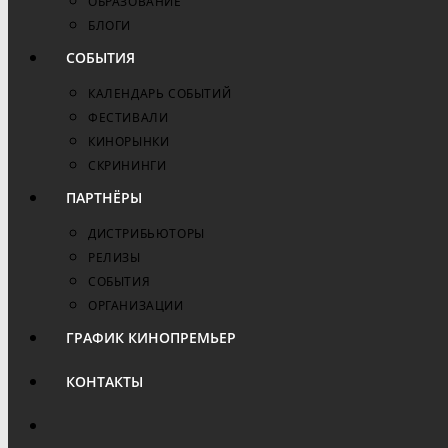
ОБРАЗОВАНИЕ
БЛОГИ
СОБЫТИЯ
КАЛЕНДАРЬ СОБЫТИЙ
ФЕСТИВАЛИ
КИНОРЫНКИ
СКРИНИНГИ
ПАРТНЁРЫ
ДИСТРИБЬЮТОРЫ
РЕЛИЗЫ
СОБЫТИЯ
ОРГАНИЗАЦИИ
ГРАФИК КИНОПРЕМЬЕР
КОНТАКТЫ
ПЕРЕКЛЮЧИТЬ