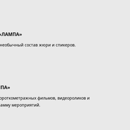
 «ЛАМПА»
 необычный состав жюри и спикеров.
МПА»
ороткометражных фильмов, видеороликов и
рамму мероприятий.