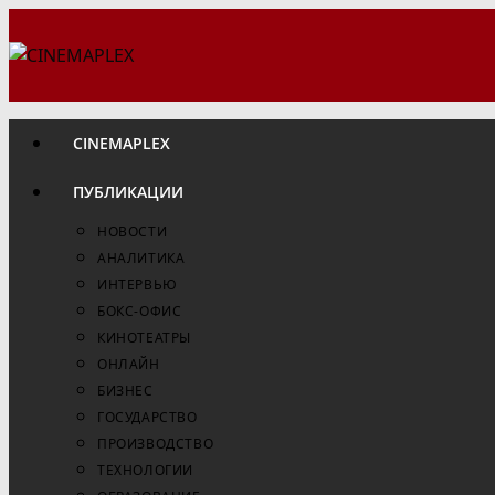
Перейти
к
содержимому
CINEMAPLEX
ПУБЛИКАЦИИ
НОВОСТИ
АНАЛИТИКА
ИНТЕРВЬЮ
БОКС-ОФИС
КИНОТЕАТРЫ
ОНЛАЙН
БИЗНЕС
ГОСУДАРСТВО
ПРОИЗВОДСТВО
ТЕХНОЛОГИИ