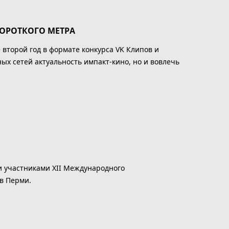
КОРОТКОГО МЕТРА
второй год в формате конкурса VK Клипов и
ых сетей актуальность импакт-кино, но и вовлечь
и участниками XII Международного
 в Перми.