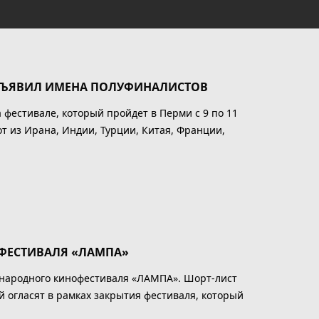
БЪЯВИЛ ИМЕНА ПОЛУФИНАЛИСТОВ
 фестивале, который пройдет в Перми с 9 по 11
 из Ирана, Индии, Турции, Китая, Франции,
 ФЕСТИВАЛЯ «ЛАМПА»
дународного кинофестиваля «ЛАМПА». Шорт-лист
й огласят в рамках закрытия фестиваля, который