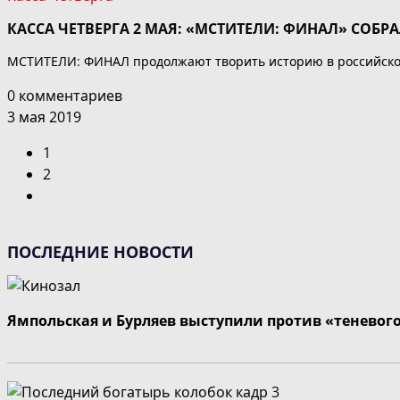
КАССА ЧЕТВЕРГА 2 МАЯ: «МСТИТЕЛИ: ФИНАЛ» СОБРА
МСТИТЕЛИ: ФИНАЛ продолжают творить историю в российском 
0 комментариев
3 мая 2019
1
2
Перейти
на
следующую
ПОСЛЕДНИЕ НОВОСТИ
страницу
Ямпольская и Бурляев выступили против «теневог