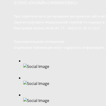
© ООО «ОНЛАЙН СИНЕМАПЛЕКС»
При перепечатке и цитировании материалов сайта ак
Зарегистрировано Федеральной службой по надзору в 
Реестровая запись Эл.№ ФС 77 – 84023 от 28.10.2022
Пользовательское соглашение
Отдельные публикации могут содержать информацию, н