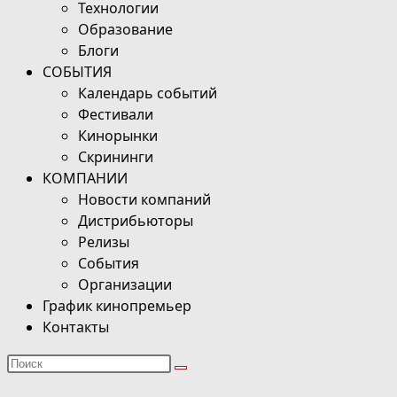
Технологии
Образование
Блоги
СОБЫТИЯ
Календарь событий
Фестивали
Кинорынки
Скрининги
КОМПАНИИ
Новости компаний
Дистрибьюторы
Релизы
События
Организации
График кинопремьер
Контакты
Поиск
на