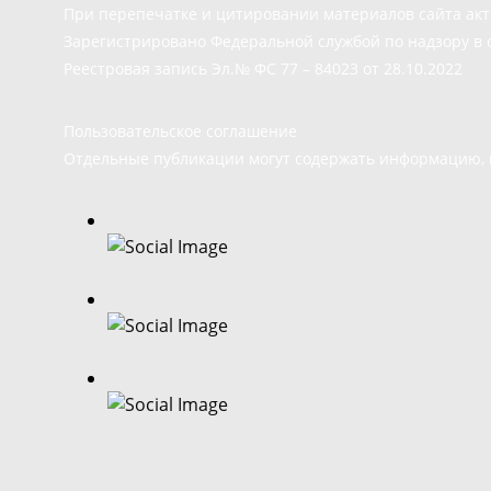
При перепечатке и цитировании материалов сайта ак
Зарегистрировано Федеральной службой по надзору в 
Реестровая запись Эл.№ ФС 77 – 84023 от 28.10.2022
Пользовательское соглашение
Отдельные публикации могут содержать информацию, н