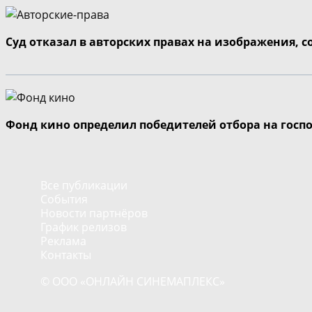
Суд отказал в авторских правах на изображения, 
Фонд кино определил победителей отбора на госп
Все публикации
События
Новости партнёров
График релизов
Реклама
Контакты
© ООО «ОНЛАЙН СИНЕМАПЛЕКС»