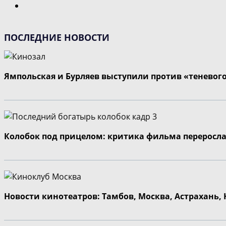
Перейти
на
следующую
ПОСЛЕДНИЕ НОВОСТИ
страницу
Ямпольская и Бурляев выступили против «теневог
Колобок под прицелом: критика фильма переросла
Новости кинотеатров: Тамбов, Москва, Астрахань,