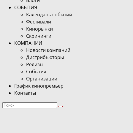
Блоги
СОБЫТИЯ
Календарь событий
Фестивали
Кинорынки
Скрининги
КОМПАНИИ
Новости компаний
Дистрибьюторы
Релизы
События
Организации
График кинопремьер
Контакты
Поиск
на
сайте