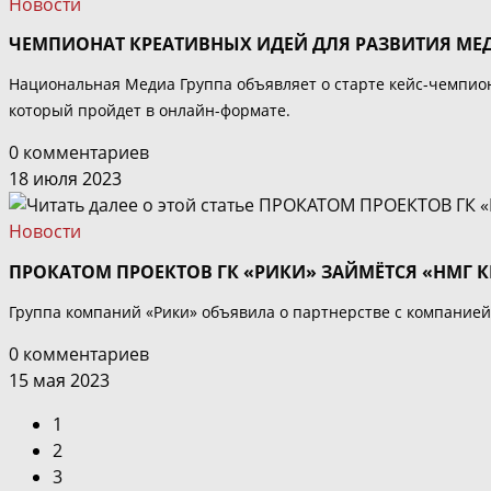
Новости
ЧЕМПИОНАТ КРЕАТИВНЫХ ИДЕЙ ДЛЯ РАЗВИТИЯ МЕ
Национальная Медиа Группа объявляет о старте кейс-чемпион
который пройдет в онлайн-формате.
0 комментариев
18 июля 2023
Новости
ПРОКАТОМ ПРОЕКТОВ ГК «РИКИ» ЗАЙМЁТСЯ «НМГ 
Группа компаний «Рики» объявила о партнерстве с компанией
0 комментариев
15 мая 2023
1
2
3