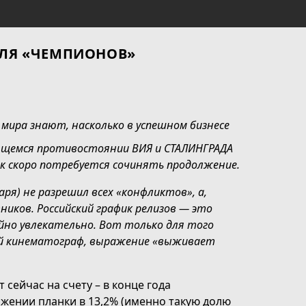
ДЛЯ «ЧЕМПИОНОВ»
мира знают, насколько в успешном бизнесе
ающемся противостоянии ВИЯ и СТАЛИНГРАДА
ак скоро потребуется сочинять продолжение.
аря) не разрешил всех «конфликтов», а,
иков. Российский график релизов — это
но увлекательно. Вот только для того
ый кинематограф, выражение «выживает
сейчас на счету – в конце года
жении планки в 13,2% (именно такую долю