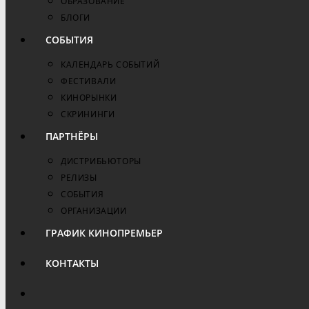
ОБРАЗОВАНИЕ
БЛОГИ
СОБЫТИЯ
КАЛЕНДАРЬ СОБЫТИЙ
ФЕСТИВАЛИ
КИНОРЫНКИ
СКРИНИНГИ
ПАРТНЁРЫ
ДИСТРИБЬЮТОРЫ
РЕЛИЗЫ
СОБЫТИЯ
ОРГАНИЗАЦИИ
ГРАФИК КИНОПРЕМЬЕР
КОНТАКТЫ
ПЕРЕКЛЮЧИТЬ