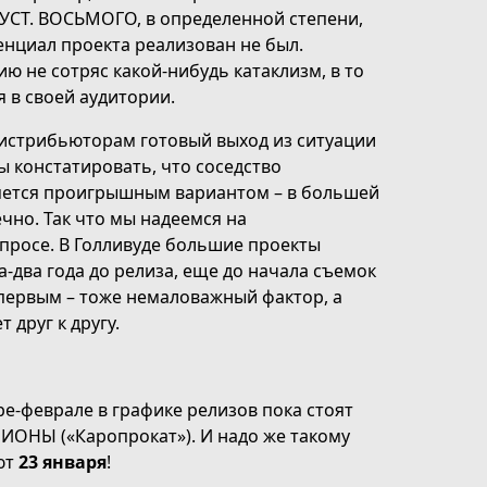
УСТ. ВОСЬМОГО, в определенной степени,
енциал проекта реализован не был.
ю не сотряс какой-нибудь катаклизм, в то
 в своей аудитории.
истрибьюторам готовый выход из ситуации
ы констатировать, что соседство
ляется проигрышным вариантом – в большей
чно. Так что мы надеемся на
просе. В Голливуде большие проекты
-два года до релиза, еще до начала съемок
первым – тоже немаловажный фактор, а
друг к другу.
е-феврале в графике релизов пока стоят
ПИОНЫ («Каропрокат»). И надо же такому
ают
23 января
!