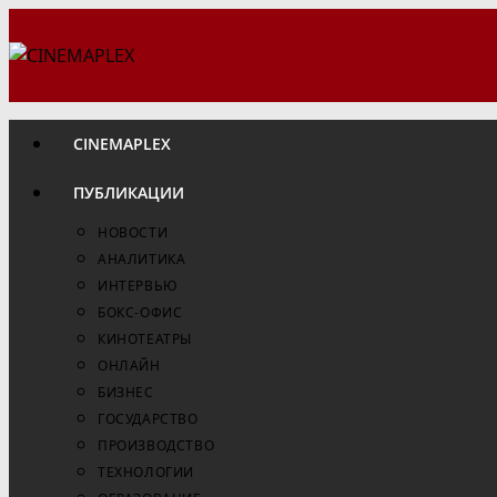
Перейти
к
содержимому
CINEMAPLEX
ПУБЛИКАЦИИ
НОВОСТИ
АНАЛИТИКА
ИНТЕРВЬЮ
БОКС-ОФИС
КИНОТЕАТРЫ
ОНЛАЙН
БИЗНЕС
ГОСУДАРСТВО
ПРОИЗВОДСТВО
ТЕХНОЛОГИИ