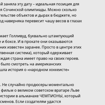
 заняла эту дату – идеальная позиция для
тия Сочинской олимпиады. Можно сколько
ельстве объектов и дырах в бюджете, но
д наверняка перевесит чашу весов в глазах
имает Голливуд, буквально штампующий
и боксе. И в прокате они оказываются
них известен заранее. Просто в центре этих
ственная система), который одерживает
ждая страна имеет право на своих героев.
 было смотреть на американских
ышла история о «народном хоккеисте»
а. Не случайно продюсеры моментально
й фильм о великом советском вратаре Льве
 истории в альманахе ЧЕМПИОНЫ, который
сменов. Если создателям удастся