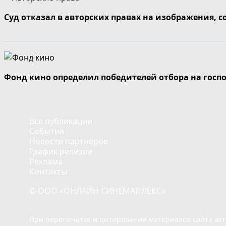
Суд отказал в авторских правах на изображения, 
Фонд кино определил победителей отбора на госп
Все публикации
События
Новости партнёров
График релизов
Реклама
Контакты
© ООО «ОНЛАЙН СИНЕМАПЛЕКС»
При перепечатке и цитировании материалов сайта ак