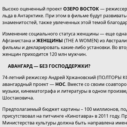
Высоко оцененный проект
ОЗЕРО ВОСТОК
— режиссерс
льда в Антарктике. При этом в фильме будут развиват
знаменитостей, также увлеченных этой темой благода
Изменение социального статуса женщины — еще одна
Афганистана и
ЖЕНЩИНЫ
(THE A WOMEN) из Австрали
фильмы и декларировать какие-либо установки. Во вто
женщин приходится 120 млн мужчин.
АВАНГАРД — БЕЗ ГОСПОДДЕРЖКИ?
74-летний режиссер Андрей Хржановский (ПОЛТОРЫ
авангардный проект —
НОС
. Вместе со своим соавто
музыки, кинематографа и литературы в одном произве
Шостаковича.
Предполагаемый бюджет картины – 100 миллионов, под
присутствовал на питчинге «Кинотавра» в 2011 году. П
Министерства культуры должна быть направлена именн