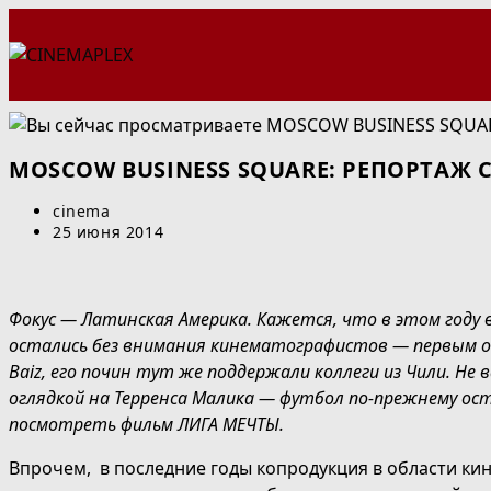
Перейти
к
содержимому
MOSCOW BUSINESS SQUARE: РЕПОРТАЖ
Автор
cinema
записи:
Запись
25 июня 2014
опубликована:
Фокус — Латинская Америка. Кажется, что в этом году 
остались без внимания кинематографистов — первым об
Baiz, его почин тут же поддержали коллеги из Чили. Н
оглядкой на Терренса Малика — футбол по-прежнему ост
посмотреть фильм ЛИГА МЕЧТЫ.
Впрочем, в последние годы копродукция в области ки