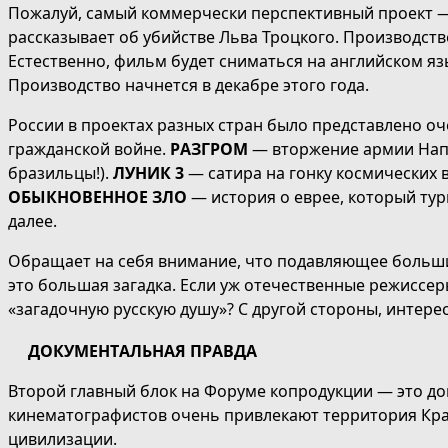
Пожалуй, самый коммерчески перспективный проект —
рассказывает об убийстве Льва Троцкого. Производств
Естественно, фильм будет сниматься на английском я
Производство начнется в декабре этого года.
России в проектах разных стран было представлено о
гражданской войне.
РАЗГРОМ
— вторжение армии Напо
бразильцы!).
ЛУНИК 3
— сатира на гонку космических 
ОБЫКНОВЕННОЕ ЗЛО
— история о еврее, который тур
далее.
Обращает на себя внимание, что подавляющее больши
это большая загадка. Если уж отечественные режиссер
«загадочную русскую душу»? С другой стороны, интере
ДОКУМЕНТАЛЬНАЯ ПРАВДА
Второй главный блок на Форуме копродукции — это до
кинематографистов очень привлекают территория Край
цивилизации.