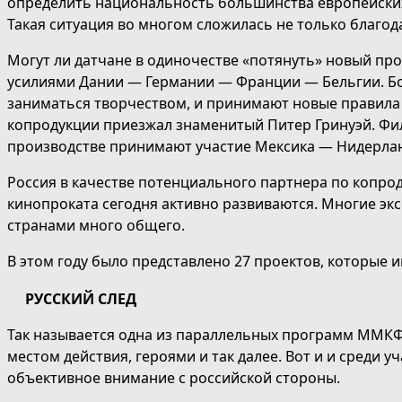
определить национальность большинства европейских 
Такая ситуация во многом сложилась не только благод
Могут ли датчане в одиночестве «потянуть» новый п
усилиями Дании — Германии — Франции — Бельгии. Бо
заниматься творчеством, и принимают новые правила 
копродукции приезжал знаменитый Питер Гринуэй. Фи
производстве принимают участие Мексика — Нидерла
Россия в качестве потенциального партнера по копрод
кинопроката сегодня активно развиваются. Многие эк
странами много общего.
В этом году было представлено 27 проектов, которые
РУССКИЙ СЛЕД
Так называется одна из параллельных программ ММКФ,
местом действия, героями и так далее. Вот и и среди
объективное внимание с российской стороны.