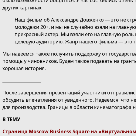
было возможности общаться. У нас состоялись очень п
других картинах.
Наш фильм об Александре Довженко — это не стро
молодежи 20+, и мы не случайно взяли на главную
прекрасный актер. Мы взяли его на главную роль н
целевую аудиторию. Жанр нашего фильма — это 
Мы надеемся также получить поддержку от государства
помощь у чиновников. Будем также подавать на гранты
хорошая история.
__________________
После завершения презентаций участники отправилис
обсудить впечатления от увиденного. Надеемся, что н
для производства. Границы в области кинематографа ни
В ТЕМУ
Страница Moscow Business Square на «Виртуально