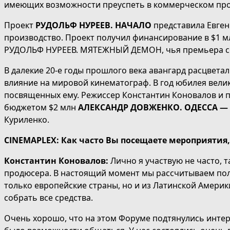
имеющих возможности преуспеть в коммерческом про
Проект
РУДОЛЬФ НУРЕЕВ. НАЧАЛО
представила Евген
производство. Проект получил финансирование в $1 м
РУДОЛЬФ НУРЕЕВ. МЯТЕЖНЫЙ ДЕМОН, чья премьера сос
В далекие 20-е годы прошлого века авангард расцвета
влияние на мировой кинематограф. В год юбилея велико
посвященных ему. Режиссер Константин Коновалов и 
бюджетом $2 млн
АЛЕКСАНДР ДОВЖЕНКО. ОДЕССА —
Куриленко.
CINEMAPLEX: Как часто Вы посещаете мероприятия,
Константин Коновалов:
Лично я участвую не часто, 
продюсера. В настоящий момент мы рассчитываем полу
только европейские страны, но и из Латинской Америки
собрать все средства.
Очень хорошо, что на этом Форуме подтянулись интер