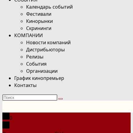
Календарь событий
Фестивали
Кинорынки
Скрининги
КОМПАНИИ
Новости компаний
Дистрибьюторы
Релизы
События
Организации
График кинопремьер
Контакты
Поиск
на
сайте
0