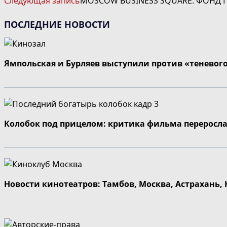
Следующая запись
MOSCOW BUSINESS SQUARE: ФОНД П
СТАТЬИ
ПОСЛЕДНИЕ НОВОСТИ
Ямпольская и Бурляев выступили против «теневог
Колобок под прицелом: критика фильма переросла
Новости кинотеатров: Тамбов, Москва, Астрахань,