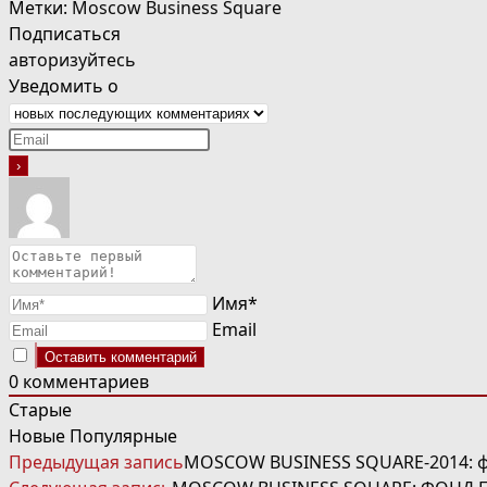
Метки
:
Moscow Business Square
Подписаться
авторизуйтесь
Уведомить о
Имя*
Email
0
комментариев
Старые
Новые
Популярные
ЧИТАТЬ
Предыдущая запись
MOSCOW BUSINESS SQUARE-2014: ф
ДАЛЕЕ