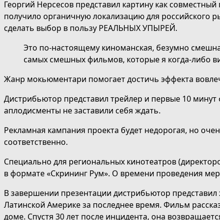
Георгий Нерсесов представил картину как совместный
получило органичную локализацию для российского ры
сделать выбор в пользу РЕАЛЬНЫХ УПЫРЕЙ.
Это по-настоящему киноманская, безумно смешная
самых смешных фильмов, которые я когда-либо в
Жанр мокьюментари помогает достичь эффекта вовлече
Дистрибьютор представил трейлер и первые 10 минут 
аплодисменты не заставили себя ждать.
Рекламная кампания проекта будет недорогая, но очень
соответственно.
Специально для региональных кинотеатров (директоров
в формате «Скрининг Рум». О времени проведения ме
В завершении презентации дистрибьютор представил
Латинской Америке за последнее время. Фильм расска
доме. Спустя 30 лет после инцидента, она возвращаетс