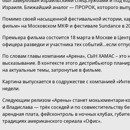
был завербован израильскими спецслужбами и под ко
Израиля. Ближайший аналог — ПРОРОК, которого выпу
Помимо своей насыщенной фестивальной истории, кар
фильм» на Московском МКФ и фестивале Sundance в 20
Премьера фильма состоится 18 марта в Москве в Цент
офицера разведки и участника тех событий…если отпус
По словам главы компании «Арена», СЫН ХАМАС – это 
высказывание. В контексте этого дистрибьютор планир
на актуальные темы, затронутые в фильме.
Картина выпускается в содружестве с компанией «Инте
недели.
Следующим релизом «Арены» станет мокьюментари-к
и Владислава — трёх соседей и по совместительству 
арендная плата, фейсконтроль в ночных клубах, губит
традициях американского сериала «Офис».