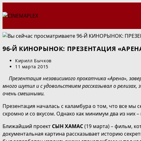
Перейти
к
содержимому
96-Й КИНОРЫНОК: ПРЕЗЕНТАЦИЯ «АРЕН
Автор
Кирилл Бычков
записи:
Запись
11 марта 2015
опубликована:
Презентация независимого прокатчика «Арена», заве
много шутил и с удовольствием рассказывал о релизах,
очень смешными.
Презентация началась с каламбура о том, что все мы с
скромно и со вкусом. Однако как минимум два из них 
Ближайший проект
СЫН ХАМАС
(19 марта) – фильм, 
документальная картина рассказывает историю секрет