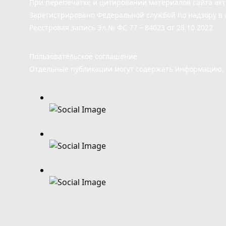
При перепечатке и цитировании материалов сайта ак
Зарегистрировано Федеральной службой по надзору в 
Реестровая запись Эл.№ ФС 77 – 84023 от 28.10.2022
Пользовательское соглашение
Отдельные публикации могут содержать информацию, н