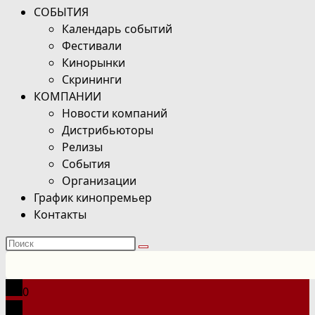
СОБЫТИЯ
Календарь событий
Фестивали
Кинорынки
Скрининги
КОМПАНИИ
Новости компаний
Дистрибьюторы
Релизы
События
Организации
График кинопремьер
Контакты
Поиск
на
сайте
0