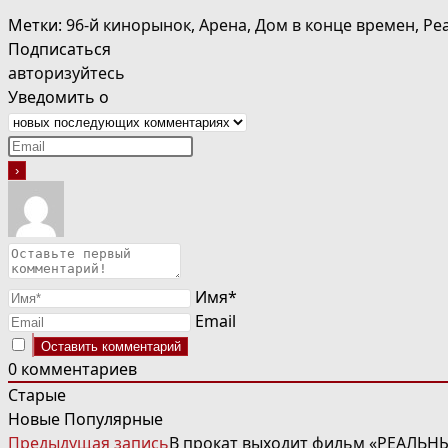
Метки
:
96-й кинорынок
,
Арена
,
Дом в конце времен
,
Ре
Подписаться
авторизуйтесь
Уведомить о
Имя*
Email
0
комментариев
Старые
Новые
Популярные
ЧИТАТЬ
Предыдущая запись
В прокат выходит фильм «РЕАЛЬНЫ