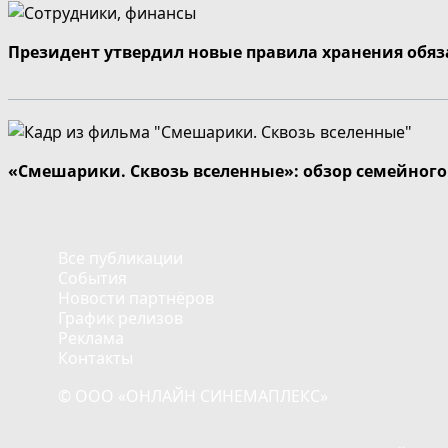
Президент утвердил новые правила хранения обя
«Смешарики. Сквозь вселенные»: обзор семейног
Все публикации
События
Новости партнёров
График релизов
Реклама
Контакты
© ООО «ОНЛАЙН СИНЕМАПЛЕКС»