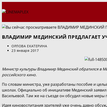
Перейти
к
содержимому
ВЛАДИМИР МЕДИНСКИЙ ПРЕДЛАГАЕТ У
Автор
ОРЛОВА ЕКАТЕРИНА
записи:
Запись
23 января 2017
опубликована:
Министр культуры Владимир Мединский обратился в Ми
российского кино.
По словам министра, уже разработаны пособие и целый
школах. Официально об инициативе Мединский заявил н
Васильевой. Там же на съезде он обсудил новые меры 
Идея киновоспитания зрителей уже очень давно обсуж