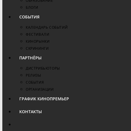
ОБРАЗОВАНИЕ
БЛОГИ
СОБЫТИЯ
КАЛЕНДАРЬ СОБЫТИЙ
ФЕСТИВАЛИ
КИНОРЫНКИ
СКРИНИНГИ
ПАРТНЁРЫ
ДИСТРИБЬЮТОРЫ
РЕЛИЗЫ
СОБЫТИЯ
ОРГАНИЗАЦИИ
ГРАФИК КИНОПРЕМЬЕР
КОНТАКТЫ
ПЕРЕКЛЮЧИТЬ