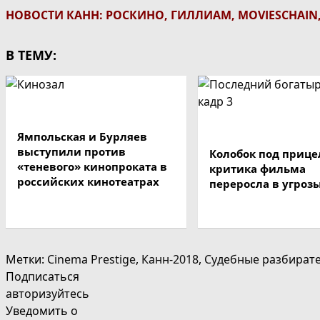
НОВОСТИ КАНН: РОСКИНО, ГИЛЛИАМ, MOVIESCHAIN,
В ТЕМУ:
Ямпольская и Бурляев
выступили против
Колобок под прице
«теневого» кинопроката в
критика фильма
российских кинотеатрах
переросла в угроз
Метки
:
Cinema Prestige
,
Канн-2018
,
Судебные разбират
Подписаться
авторизуйтесь
Уведомить о