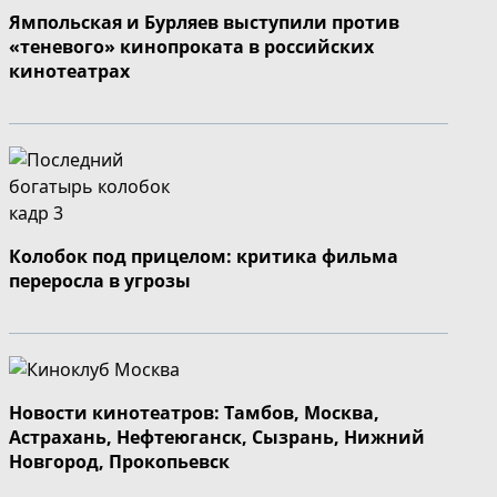
Ямпольская и Бурляев выступили против
«теневого» кинопроката в российских
кинотеатрах
Колобок под прицелом: критика фильма
переросла в угрозы
Новости кинотеатров: Тамбов, Москва,
Астрахань, Нефтеюганск, Сызрань, Нижний
Новгород, Прокопьевск