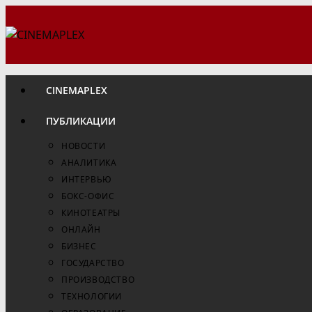
Перейти
к
содержимому
CINEMAPLEX
ПУБЛИКАЦИИ
НОВОСТИ
АНАЛИТИКА
ИНТЕРВЬЮ
БОКС-ОФИС
КИНОТЕАТРЫ
ОНЛАЙН
БИЗНЕС
ГОСУДАРСТВО
ПРОИЗВОДСТВО
ТЕХНОЛОГИИ