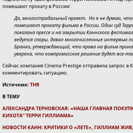
помешают прокату в России:
Да, многострадальный проект. Но я не думаю, что
помешают прокату фильма в России. Один суд Терр
показана прессе и на закрытии Каннского фестива
ведутся споры, давал многочисленные интервью по
Бранко, утверждающий, что права на фильм принад
уверена, что компромиссное решение будет все-та
Сейчас компания Cinema Prestige отправила запрос в Ki
комментировать ситуацию.
Источник:
THR
В ТЕМУ
АЛЕКСАНДРА ТЕРНОВСКАЯ: «НАША ГЛАВНАЯ ПОКУП
КИХОТА“ ТЕРРИ ГИЛЛИАМА»
НОВОСТИ КАНН: КРИТИКИ О «ЛЕТЕ», ГИЛЛИАМ ЖИВ,