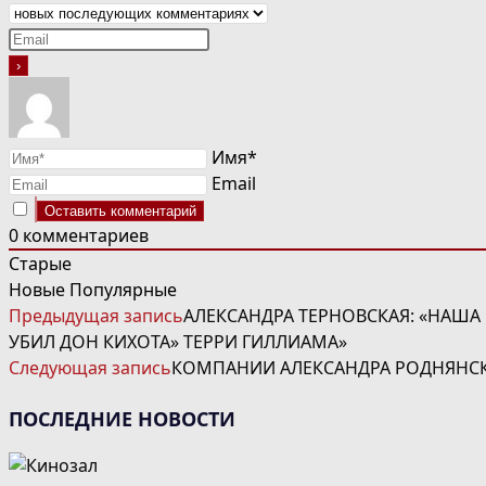
Имя*
Email
0
комментариев
Старые
Новые
Популярные
ЧИТАТЬ
Предыдущая запись
АЛЕКСАНДРА ТЕРНОВСКАЯ: «НАША
ДАЛЕЕ
УБИЛ ДОН КИХОТА» ТЕРРИ ГИЛЛИАМА»
СТАТЬИ
Следующая запись
КОМПАНИИ АЛЕКСАНДРА РОДНЯНСК
ПОСЛЕДНИЕ НОВОСТИ