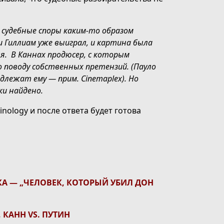
 судебные споры каким-то образом
и Гиллиам уже выиграл, и картина была
ля. В Каннах продюсер, с которым
 поводу собственных претензий. (Пауло
лежат ему — прим. Cinemaplex). Но
ки найдено.
nology и после ответа будет готова
КА — „ЧЕЛОВЕК, КОТОРЫЙ УБИЛ ДОН
 КАНН VS. ПУТИН