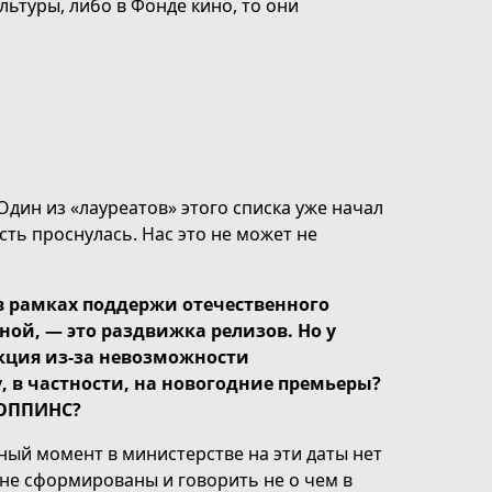
льтуры, либо в Фонде кино, то они
 Один из «лауреатов» этого списка уже начал
ть проснулась. Нас это не может не
 в рамках поддержи отечественного
ой, — это раздвижка релизов. Но у
акция из-за невозможности
, в частности, на новогодние премьеры?
ПОППИНС?
нный момент в министерстве на эти даты нет
 не сформированы и говорить не о чем в