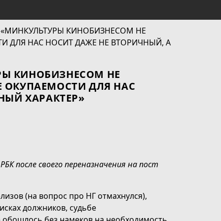
РЫ КИНОБИЗНЕСОМ НЕ
 ОКУПАЕМОСТИ ДЛЯ НАС
НЫЙ ХАРАКТЕР»
БК после своего переназначения на пост
лизов (на вопрос про НГ отмахнулся),
исках должников, судьбе
 обошлось без намеков на необходимость