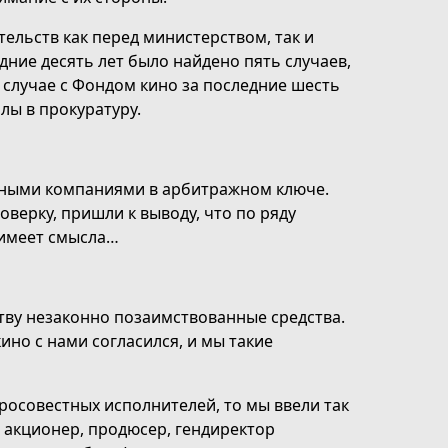
ельств как перед министерством, так и
ние десять лет было найдено пять случаев,
 случае с Фондом кино за последние шесть
лы в прокуратуру.
тными компаниями в арбитражном ключе.
верку, пришли к выводу, что по ряду
 имеет смысла…
тву незаконно позаимствованные средства.
но с нами согласился, и мы такие
росовестных исполнителей, то мы ввели так
 акционер, продюсер, гендиректор