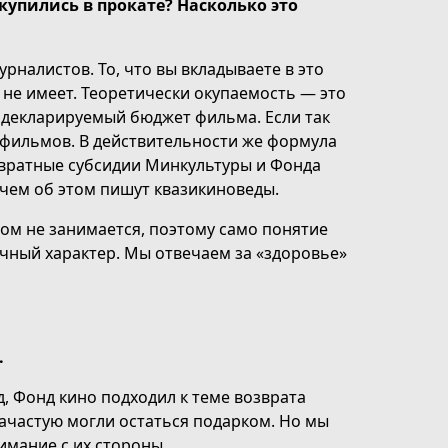
упились в прокате? Насколько это
налистов. То, что вы вкладываете в это
 не имеет. Теоретически окупаемость — это
т декларируемый бюджет фильма. Если так
5 фильмов. В действительности же формула
озвратные субсидии Минкультуры и Фонда
 чем об этом пишут квазикиноведы.
сом не занимается, поэтому само понятие
ичный характер. Мы отвечаем за «здоровье»
.
д, Фонд кино подходил к теме возврата
ачастую могли остаться подарком. Но мы
имание с их стороны.