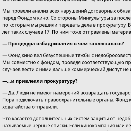
Мы провели анализ всех нарушений договорных обязат
перед Фондом кино. Со стороны Минкультуры за послед
по которым мы решили передать дела в прокуратуру. В
лет таких случаев 17. По ним тоже отправлены материа
— Процедура взбадривания в чем заключалась?
— Фонд кино вел безуспешные тяжбы с недобросовес
Мы совместно с фондом, проведя соответствующую про
случаев вести с ними дальше коммерческий диспут не
—…и привлекли прокуратуру?
— Да. Люди не имеют намерений возвращать государс
Пора подключать правоохранительные органы. Фонд ки
ходатайства отправили.
Что касается дополнительных систем защиты от недоб
называемые черные списки. Если кинокомпания или ее