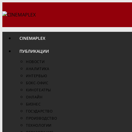
Перейти
к
содержимому
CINEMAPLEX
ПУБЛИКАЦИИ
НОВОСТИ
АНАЛИТИКА
ИНТЕРВЬЮ
БОКС-ОФИС
КИНОТЕАТРЫ
ОНЛАЙН
БИЗНЕС
ГОСУДАРСТВО
ПРОИЗВОДСТВО
ТЕХНОЛОГИИ