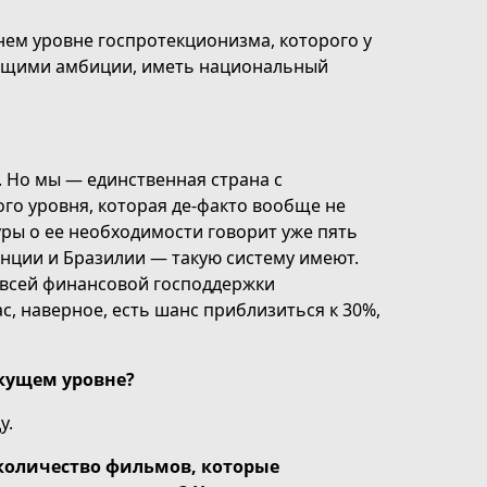
ем уровне госпротекционизма, которого у
еющими амбиции, иметь национальный
Но мы — единственная страна с
о уровня, которая де-факто вообще не
ры о ее необходимости говорит уже пять
анции и Бразилии — такую систему имеют.
всей финансовой господдержки
с, наверное, есть шанс приблизиться к 30%,
екущем уровне?
у.
количество фильмов, которые