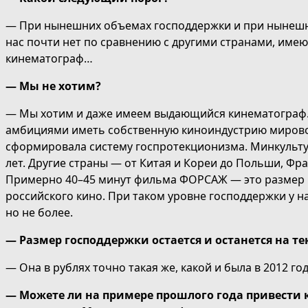
— При нынешних объемах господдержки и при нынешн
нас почти нет по сравнению с другими странами, им
кинематограф…
— Мы не хотим?
— Мы хотим и даже имеем выдающийся кинематограф. 
амбициями иметь собственную киноиндустрию мировог
сформировала систему госпротекционизма. Минкульту
лет. Другие страны — от Китая и Кореи до Польши, Фр
Примерно 40–45 минут фильма ФОРСАЖ — это размер 
российского кино. При таком уровне господдержки у на
но не более.
— Размер господдержки остается и останется на т
— Она в рублях точно такая же, какой и была в 2012 год
— Можете ли на примере прошлого года привести 