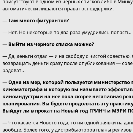
присутствуют в одном из черных списков либо в Минку
автоматически лишаются права господдержки.
— Там много фигурантов?
— Нет. Но некоторые по два раза умудрились попасть.
— Выйти из черного списка можно?
— Да, деньги отдал — и на свободу с чистой совестью.
возвращать деньги сразу после опубликования — совес
радовать.
— Одна из мер, которой пользуется министерство
кинематографа и которую вы называете эффективн
киноиндустрии на нее пока скорее негативная ре
планирования. Вы будете продолжать эту практику
Выйдут ли в прокат на Новый год ГРИНЧ и МЭРИ 
— Что касается Нового года, то ни одной заявки на да
вообще. Более того, у дистрибьюторов планы релизов