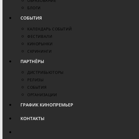
ОБРАЗОВАНИЕ
БЛОГИ
СОБЫТИЯ
КАЛЕНДАРЬ СОБЫТИЙ
ФЕСТИВАЛИ
КИНОРЫНКИ
СКРИНИНГИ
ПАРТНЁРЫ
ДИСТРИБЬЮТОРЫ
РЕЛИЗЫ
СОБЫТИЯ
ОРГАНИЗАЦИИ
ГРАФИК КИНОПРЕМЬЕР
КОНТАКТЫ
ПЕРЕКЛЮЧИТЬ