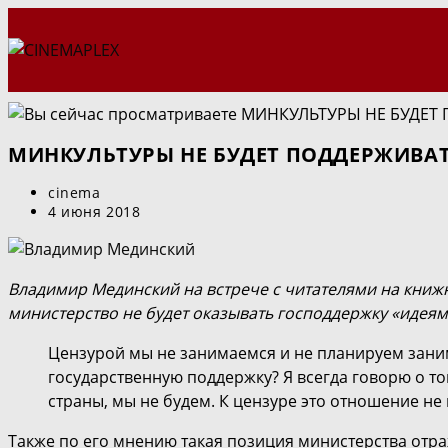
Перейти
к
содержимому
МИНКУЛЬТУРЫ НЕ БУДЕТ ПОДДЕРЖИВА
Автор
cinema
записи:
Запись
4 июня 2018
опубликована:
Владимир Мединский на встрече с читателями на книжн
министерство не будет оказывать господдержку «идеям
Цензурой мы не занимаемся и не планируем заним
государственную поддержку? Я всегда говорю о т
страны, мы не будем. К цензуре это отношение не 
Также по его мнению такая позиция министерства отр