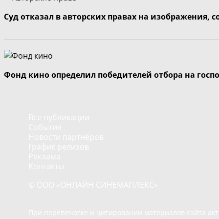
Суд отказал в авторских правах на изображения, 
Фонд кино определил победителей отбора на госп
Все публикации
События
Новости партнёров
График релизов
Реклама
Контакты
© ООО «ОНЛАЙН СИНЕМАПЛЕКС»
При перепечатке и цитировании материалов сайта ак