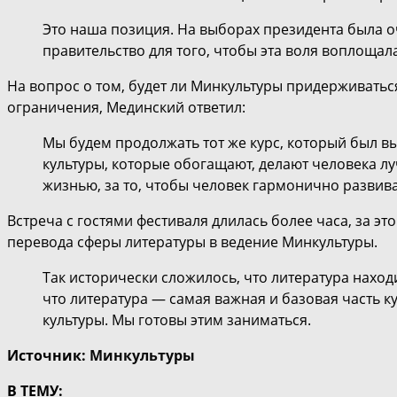
Это наша позиция. На выборах президента была о
правительство для того, чтобы эта воля воплощала
На вопрос о том, будет ли Минкультуры придерживатьс
ограничения, Мединский ответил:
Мы будем продолжать тот же курс, который был в
культуры, которые обогащают, делают человека л
жизнью, за то, чтобы человек гармонично развива
Встреча с гостями фестиваля длилась более часа, за э
перевода сферы литературы в ведение Минкультуры.
Так исторически сложилось, что литература находи
что литература — самая важная и базовая часть ку
культуры. Мы готовы этим заниматься.
Источник:
Минкультуры
В ТЕМУ: