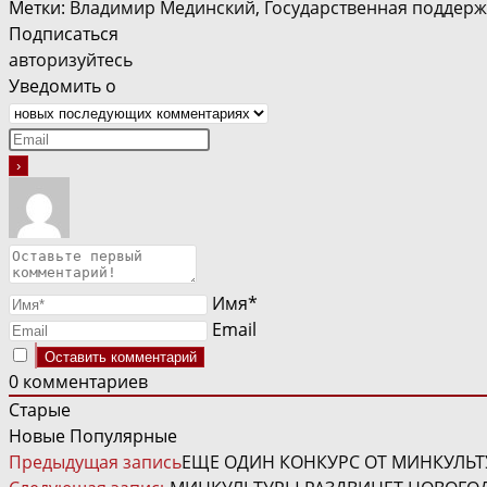
Метки
:
Владимир Мединский
,
Государственная поддерж
Подписаться
авторизуйтесь
Уведомить о
Имя*
Email
0
комментариев
Старые
Новые
Популярные
ЧИТАТЬ
Предыдущая запись
ЕЩЕ ОДИН КОНКУРС ОТ МИНКУЛЬ
ДАЛЕЕ