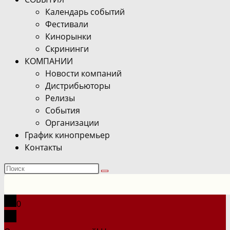
Календарь событий
Фестивали
Кинорынки
Скрининги
КОМПАНИИ
Новости компаний
Дистрибьюторы
Релизы
События
Организации
График кинопремьер
Контакты
Поиск
на
сайте
0