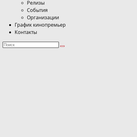
Релизы
События
Организации
График кинопремьер
Контакты
Поиск
на
сайте