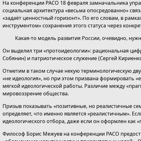
На конференции РАСО 18 февраля замначальника упра
социальная архитектура «весьма опосредованно» связа
«задаёт ценностный горизонт». По его словам, в рамк
инструментом» сохранения этого статуса через конкре
Какая-то модель развития России, очевидно, нуж
Он выделил три «протоидеологии»: рациональная циф
Собянин) и патриотическое служение (Сергей Кириенко
Отметим в таком случае некую терминологическую дву
«не идеология», но при этом призвана формировать «е
мягкой идеологической работы. Различие между «праг
мировоззрение общества.
Призыв показывать «позитивные, но реалистичные сем
определяет, что именно является «реалистичным». Ес
идеологического отбора, даже если он оформлен как «
Философ Борис Межуев на конференции РАСО предостер