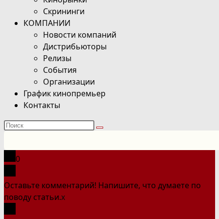
Скрининги
КОМПАНИИ
Новости компаний
Дистрибьюторы
Релизы
События
Организации
График кинопремьер
Контакты
Поиск
на
сайте
0
Оставьте комментарий! Напишите, что думаете по
поводу статьи.
x