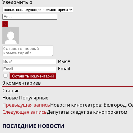
Уведомить о
Имя*
Email
0
комментариев
Старые
Новые
Популярные
ЧИТАТЬ
Предыдущая запись
Новости кинотеатров: Белгород, С
ДАЛЕЕ
Следующая запись
Депутаты следят за кинопрокатом
СТАТЬИ
ПОСЛЕДНИЕ НОВОСТИ