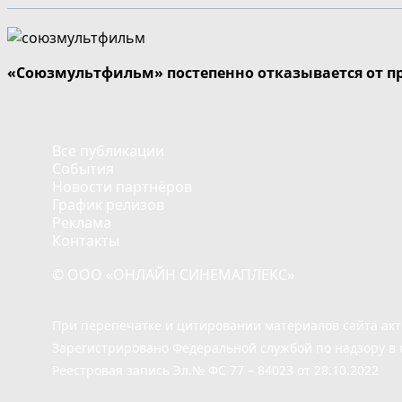
«Союзмультфильм» постепенно отказывается от п
Все публикации
События
Новости партнёров
График релизов
Реклама
Контакты
© ООО «ОНЛАЙН СИНЕМАПЛЕКС»
При перепечатке и цитировании материалов сайта ак
Зарегистрировано Федеральной службой по надзору в 
Реестровая запись Эл.№ ФС 77 – 84023 от 28.10.2022