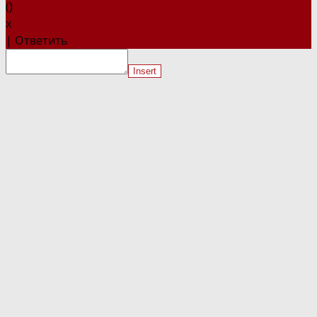
(
)
x
|
Ответить
Insert