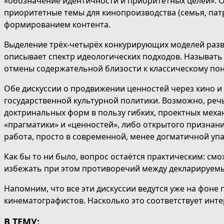
«обозначение идентичности и приоритетных целей». О
приоритетные темы для кинопроизводства (семья, па
формированием контента.
Выделение трёх-четырёх конкурирующих моделей разв
описывает спектр идеологических подходов. Называть
отмены содержательной близости к классическому по
Обе дискуссии о продвижении ценностей через кино и
государственной культурной политики. Возможно, речь 
доктринальных форм в пользу гибких, проектных меха
«прагматики» и «ценностей», либо открытого признан
работа, просто в современной, менее догматичной упа
Как бы то ни было, вопрос остаётся практическим: смо
избежать при этом противоречий между декларируем
Напомним, что все эти дискуссии ведутся уже на фон
кинематографистов. Насколько это соответствует инте
В ТЕМУ: