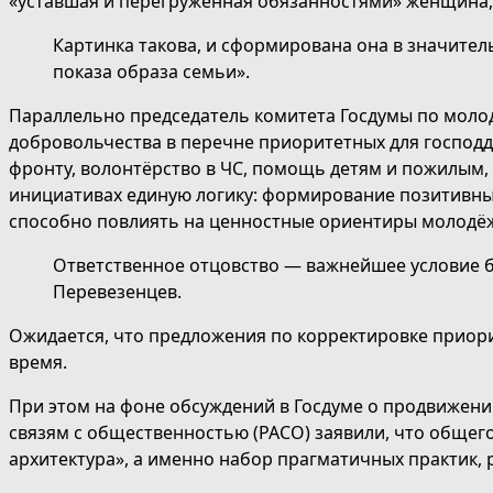
«уставшая и перегруженная обязанностями» женщина, 
Картинка такова, и сформирована она в значител
показа образа семьи».
Параллельно председатель комитета Госдумы по моло
добровольчества в перечне приоритетных для господд
фронту, волонтёрство в ЧС, помощь детям и пожилым,
инициативах единую логику: формирование позитивных
способно повлиять на ценностные ориентиры молодё
Ответственное отцовство — важнейшее условие б
Перевезенцев.
Ожидается, что предложения по корректировке приор
время.
При этом на фоне обсуждений в Госдуме о продвижени
связям с общественностью (РАСО) заявили, что общег
архитектура», а именно набор прагматичных практик,