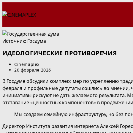
Перейти
к
содержимому
Источник:
Госдума
ИДЕОЛОГИЧЕСКИЕ ПРОТИВОРЕЧИЯ
Автор
Cinemaplex
записи:
Запись
20 февраля 2026
опубликована:
В Госдуме обсудили комплекс мер по укреплению тради
февраля и профильные депутаты сошлись во мнении, 
инициативы рискуют не дать желаемого результата. М
отставание «ценностных компонентов» в продвижении 
Мы создаем семейную инфраструктуру, но без по
Директор Института развития интернета Алексей Горе