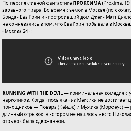
По перспективной фантастике
ПРОКСИМА
(Proxima, 19
забавного пиара. Во время съемок в Москве (по сюжет
Бонда» Ева Грин и «построивший дом Джек» Мэтт Дилл
не сомневались в том, что Ева Грин побывала в Москв
«Москва 24»:
RUNNING WITH THE DEVIL
— криминальная комедия с у
наркотиков. Когда «посылка» из Мексики не достигает 
помощников — Повара (Кейдж) и Мужика (Морфеус) — р
длинный отрывок, в котором не нашлось место Николас
отрывок была сдержанной.