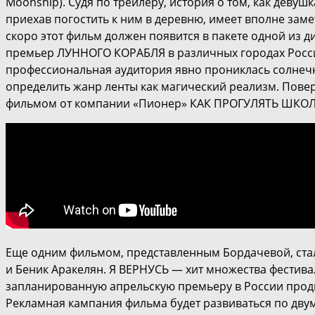
Moonship). Судя по трейлеру, история о том, как деву
приехав погостить к ним в деревню, имеет вполне за
скоро этот фильм должен появится в пакете одной из 
премьер ЛУННОГО КОРАБЛЯ в различных городах России
профессиональная аудитория явно прониклась солне
определить жанр ленты как магический реализм. Пове
фильмом от компании «Пионер» КАК ПРОГУЛЯТЬ ШКОЛУ
Еще одним фильмом, представленным Бордачевой, ста
и Беник Аракелян. Я ВЕРНУСЬ — хит множества фестивал
запланированную апрельскую премьеру в России продю
Рекламная кампания фильма будет развиваться по дву