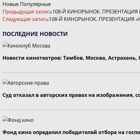
Новые
Популярные
ЧИТАТЬ
Предыдущая запись
108-Й КИНОРЫНОК. ПРЕЗЕНТАЦИЯ 
ДАЛЕЕ
Следующая запись
108-Й КИНОРЫНОК. ПРЕЗЕНТАЦИЯ 
СТАТЬИ
ПОСЛЕДНИЕ НОВОСТИ
Новости кинотеатров: Тамбов, Москва, Астрахань,
Суд отказал в авторских правах на изображения, 
Фонд кино определил победителей отбора на госп