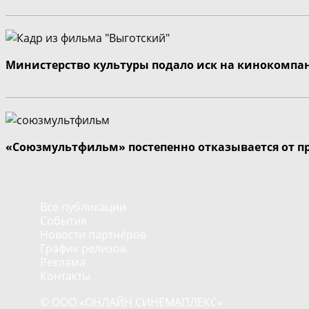
Министерство культуры подало иск на кинокомпа
«Союзмультфильм» постепенно отказывается от п
Все публикации
События
Новости партнёров
График релизов
Реклама
Контакты
© ООО «ОНЛАЙН СИНЕМАПЛЕКС»