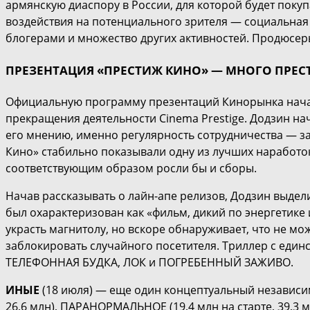
армянскую диаспору в России, для которой будет поку
воздействия на потенциального зрителя — социальная 
блогерами и множество других активностей. Продюсеры
ПРЕЗЕНТАЦИЯ «ПРЕСТИЖ КИНО» — МНОГО ПРЕ
Официальную программу презентаций Кинорынка начал
прекращения деятельности Cinema Prestige. Додзин на
его мнению, именно регулярность сотрудничества — зал
Кино» стабильно показывали одну из лучших наработок 
соответствующим образом росли бы и сборы.
Начав рассказывать о лайн-апе релизов, Додзин выдел
был охарактеризован как «фильм, дикий по энергетике
украсть магнитолу, но вскоре обнаруживает, что не мо
заблокировать случайного посетителя. Триллер с еди
ТЕЛЕФОННАЯ БУДКА, ЛОК и ПОГРЕБЕННЫЙ ЗАЖИВО.
ИНЫЕ
(18 июля) — еще один концептуальный независим
26,6 млн), ПАРАНОРМАЛЬНОЕ (19,4 млн на старте, 39,3 