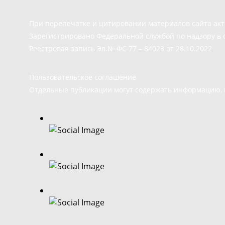
При перепечатке и цитировании материалов сайта ак
Зарегистрировано Федеральной службой по надзору в 
Реестровая запись Эл.№ ФС 77 – 84023 от 28.10.2022
Пользовательское соглашение
Отдельные публикации могут содержать информацию, н