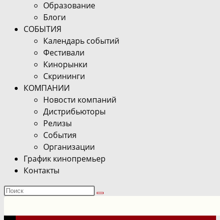
Образование
Блоги
СОБЫТИЯ
Календарь событий
Фестивали
Кинорынки
Скрининги
КОМПАНИИ
Новости компаний
Дистрибьюторы
Релизы
События
Организации
График кинопремьер
Контакты
Поиск
на
сайте