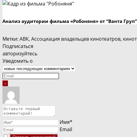
Анализ аудитории фильма «Робоняня» от “Ванта Груп”
Метки
:
АВК
,
Ассоциация владельцев кинотеатров
,
кинот
Подписаться
авторизуйтесь
Уведомить о
Имя*
Email