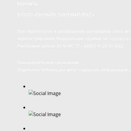
Контакты
© ООО «ОНЛАЙН СИНЕМАПЛЕКС»
При перепечатке и цитировании материалов сайта ак
Зарегистрировано Федеральной службой по надзору в 
Реестровая запись Эл.№ ФС 77 – 84023 от 28.10.2022
Пользовательское соглашение
Отдельные публикации могут содержать информацию, н