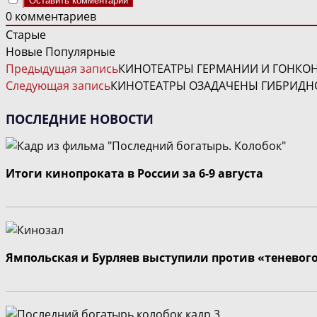
0
комментариев
Старые
Новые
Популярные
ЧИТАТЬ
Предыдущая запись
КИНОТЕАТРЫ ГЕРМАНИИ И ГОНКОН
ДАЛЕЕ
Следующая запись
КИНОТЕАТРЫ ОЗАДАЧЕНЫ ГИБРИДН
СТАТЬИ
ПОСЛЕДНИЕ НОВОСТИ
Итоги кинопроката в России за 6-9 августа
Ямпольская и Бурляев выступили против «теневог