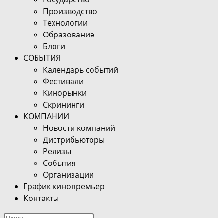
Производство
Технологии
Образование
Блоги
СОБЫТИЯ
Календарь событий
Фестивали
Кинорынки
Скрининги
КОМПАНИИ
Новости компаний
Дистрибьюторы
Релизы
События
Организации
График кинопремьер
Контакты
Поиск