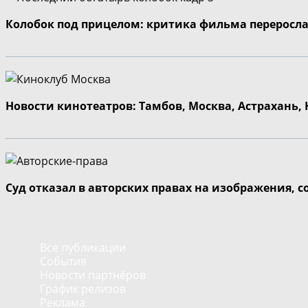
Колобок под прицелом: критика фильма переросла
Новости кинотеатров: Тамбов, Москва, Астрахань,
Суд отказал в авторских правах на изображения, 
Все публикации
События
Новости партнёров
График релизов
Реклама