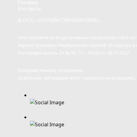
Реклама
Контакты
© ООО «ОНЛАЙН СИНЕМАПЛЕКС»
При перепечатке и цитировании материалов сайта ак
Зарегистрировано Федеральной службой по надзору в 
Реестровая запись Эл.№ ФС 77 – 84023 от 28.10.2022
Пользовательское соглашение
Отдельные публикации могут содержать информацию, н