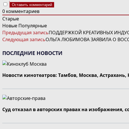
0
комментариев
Старые
Новые
Популярные
ЧИТАТЬ
Предыдущая запись
ПОДДЕРЖКОЙ КРЕАТИВНЫХ ИНДУС
ДАЛЕЕ
Следующая запись
ОЛЬГА ЛЮБИМОВА ЗАЯВИЛА О ВО
СТАТЬИ
ПОСЛЕДНИЕ НОВОСТИ
Новости кинотеатров: Тамбов, Москва, Астрахань,
Суд отказал в авторских правах на изображения, 