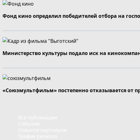
Фонд кино определил победителей отбора на госп
Министерство культуры подало иск на кинокомпа
«Союзмультфильм» постепенно отказывается от п
Все публикации
События
Новости партнёров
График релизов