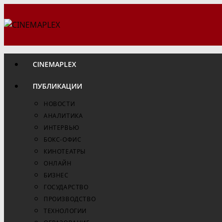
Перейти
к
содержимому
CINEMAPLEX
ПУБЛИКАЦИИ
НОВОСТИ
АНАЛИТИКА
ИНТЕРВЬЮ
БОКС-ОФИС
КИНОТЕАТРЫ
ОНЛАЙН
БИЗНЕС
ГОСУДАРСТВО
ПРОИЗВОДСТВО
ТЕХНОЛОГИИ