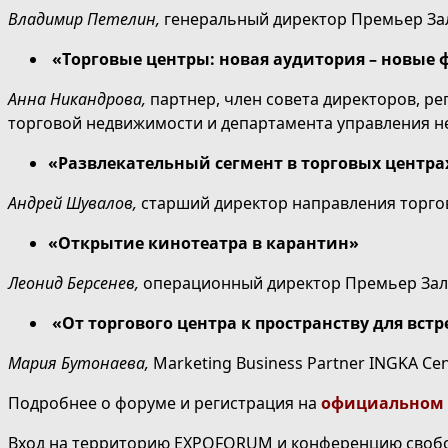
Владимир Петелин,
генеральный директор Премьер За
«Торговые центры: новая аудитория – новые
Анна Никандрова,
партнер, член совета директоров, р
торговой недвижимости и департамента управления не
«Развлекательный сегмент в торговых центра
Андрей Шувалов,
старший директор направления торго
«Открытие кинотеатра в карантин»
Леонид Берсенев,
операционный директор Премьер Зал
«От торгового центра к пространству для вст
Мария Бутонаева,
Marketing Business Partner INGKA Cen
Подробнее о форуме и регистрация на
официальном 
Вход на территорию EXPOFORUM и конференцию своб