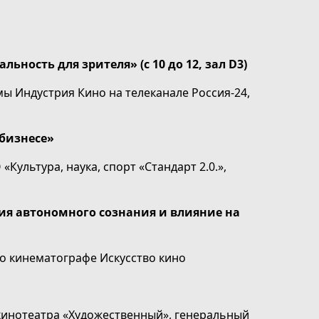
ьность для зрителя» (с 10 до 12, зал D3)
 Индустрия Кино на телеканале Россия-24,
обизнесе»
«Культура, наука, спорт «Стандарт 2.0.»,
ия автономного сознания и влияние на
о кинематографе Искусство кино
кинотеатра «Художественный», генеральный