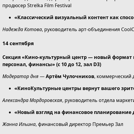
продюсер Strelka Film Festival
«Классический визуальный контент как спос
Надежда Котова
, руководитель арт-объединения Сool
14 сентября
Секция «Кино-культурный центр — новый формат к
персонал, финансы» (с 10 до 12, зал D3)
Модератор дня
—
Артём Чулочников
, коммерческий 
«КиноКультурные центры вернут вашего зрит
Александра Мордоровская
, руководитель отдела марке
«Новый взгляд на финансовое планирование 
Жанна Ильина
, финансовый директор Премьер Зал