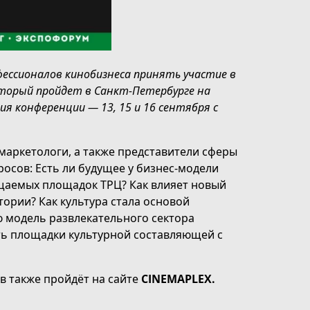
ессионалов кинобизнеса принять участие в
оторый пройдет в Санкт-Петербурге на
я конференции — 13, 15 и 16 сентября с
аркетологи, а также представители сферы
сов: Есть ли будущее у бизнес-модели
ещаемых площадок ТРЦ? Как влияет новый
ории? Как культура стала основой
 модель развлекательного сектора
ь площадки культурной составляющей с
в также пройдёт на сайте
CINEMAPLEX.