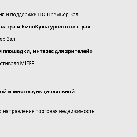
ия и поддержки ПО Премьер Зал
атра и КиноКультурного центра»
ер Зал
я плошадки, интерес для зрителей»
стиваля MIEFF
овой и многофункциональной
р направления торговая недвижимость