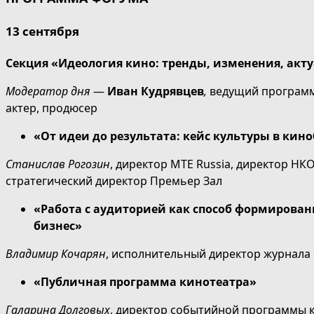
13 сентября
Секция «Идеология кино: тренды, изменения, актуал
Модератор дня
—
Иван Кудрявцев
,
ведущий программы
актер, продюсер
«От идеи до результата: кейс культуры в кин
Станислав Рогозин
, директор МТЕ Russia, директор НКО 
стратегический директор Премьер Зал
«Работа с аудиторией как способ формирован
бизнес»
Владимир Кочарян
, исполнительный директор журнала 
«Публичная программа кинотеатра»
Галарина Долговых
, директор событийной программы 