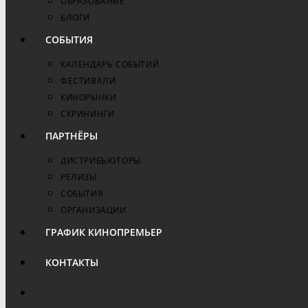
ОБРАЗОВАНИЕ
БЛОГИ
СОБЫТИЯ
КАЛЕНДАРЬ СОБЫТИЙ
ФЕСТИВАЛИ
КИНОРЫНКИ
СКРИНИНГИ
ПАРТНЁРЫ
ДИСТРИБЬЮТОРЫ
РЕЛИЗЫ
СОБЫТИЯ
ОРГАНИЗАЦИИ
ГРАФИК КИНОПРЕМЬЕР
КОНТАКТЫ
ПЕРЕКЛЮЧИТЬ