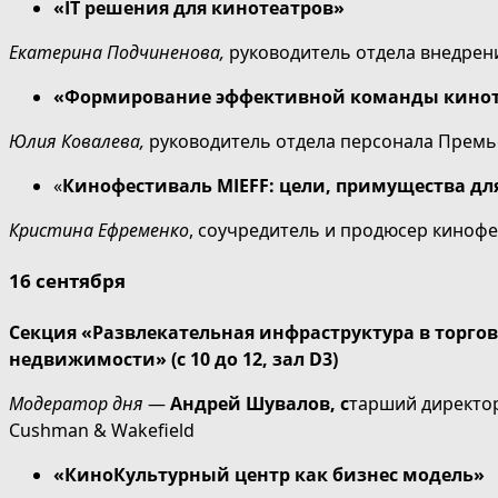
«
IT решения для кинотеатров»
Екатерина Подчиненова,
руководитель отдела внедрен
«Формирование эффективной команды киноте
Юлия Ковалева,
руководитель отдела персонала Премь
«
Кинофестиваль MIEFF: цели, примущества дл
Кристина Ефременко
, соучредитель и продюсер кинофе
16 сентября
Секция «Развлекательная инфраструктура в торг
недвижимости» (с 10 до 12, зал D3)
Модератор дня
—
Андрей Шувалов, с
тарший директо
Cushman & Wakefield
«КиноКультурный центр как бизнес модель»