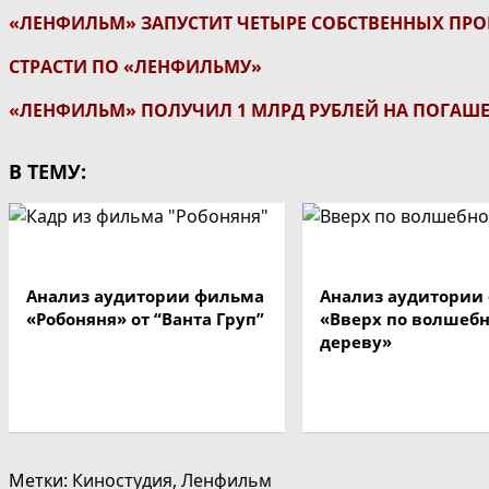
«ЛЕНФИЛЬМ» ЗАПУСТИТ ЧЕТЫРЕ СОБСТВЕННЫХ ПРО
СТРАСТИ ПО «ЛЕНФИЛЬМУ»
«ЛЕНФИЛЬМ» ПОЛУЧИЛ 1 МЛРД РУБЛЕЙ НА ПОГАШ
В ТЕМУ:
Анализ аудитории фильма
Анализ аудитории
«Робоняня» от “Ванта Груп”
«Вверх по волшеб
дереву»
Метки
:
Киностудия
,
Ленфильм