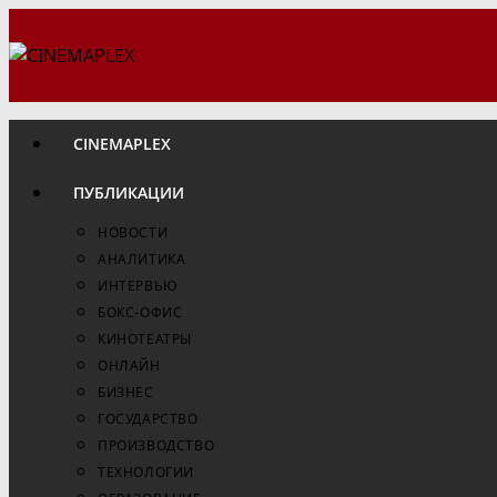
Перейти
к
содержимому
CINEMAPLEX
ПУБЛИКАЦИИ
НОВОСТИ
АНАЛИТИКА
ИНТЕРВЬЮ
БОКС-ОФИС
КИНОТЕАТРЫ
ОНЛАЙН
БИЗНЕС
ГОСУДАРСТВО
ПРОИЗВОДСТВО
ТЕХНОЛОГИИ