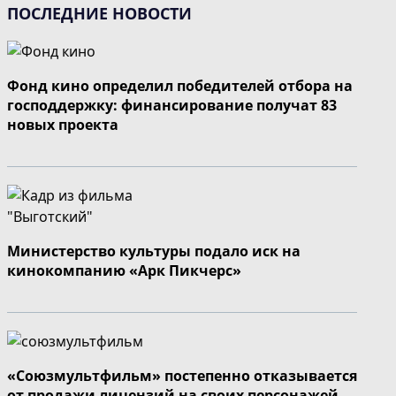
ПОСЛЕДНИЕ НОВОСТИ
Фонд кино определил победителей отбора на
господдержку: финансирование получат 83
новых проекта
Министерство культуры подало иск на
кинокомпанию «Арк Пикчерс»
«Союзмультфильм» постепенно отказывается
от продажи лицензий на своих персонажей