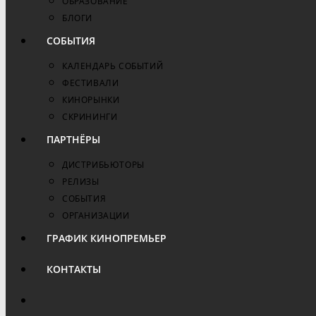
ОБРАЗОВАНИЕ
БЛОГИ
СОБЫТИЯ
КАЛЕНДАРЬ СОБЫТИЙ
ФЕСТИВАЛИ
КИНОРЫНКИ
СКРИНИНГИ
ПАРТНЁРЫ
ДИСТРИБЬЮТОРЫ
РЕЛИЗЫ
СОБЫТИЯ
ОРГАНИЗАЦИИ
ГРАФИК КИНОПРЕМЬЕР
КОНТАКТЫ
ПЕРЕКЛЮЧИТЬ