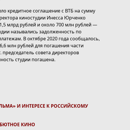
ило кредитное соглашение с ВТБ на сумму
директора киностудии Инесса Юрченко
1,5 млрд рублей и около 700 млн рублей —
тудии назывались задолженность по
латежам. В октябре 2020 года сообщалось,
6,6 млн рублей для погашения части
г. председатель совета директоров
ность студии погашена.
ЬМА» И ИНТЕРЕСЕ К РОССИЙСКОМУ
ЕБЮТНОЕ КИНО