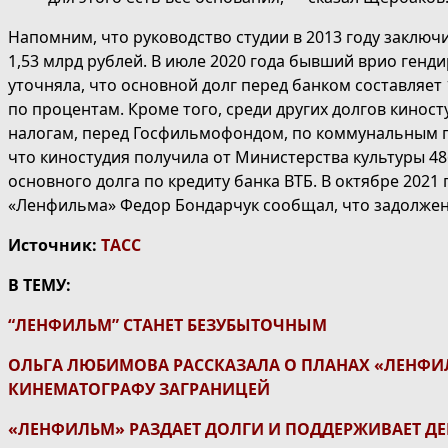
Напомним, что руководство студии в 2013 году заключ
1,53 млрд рублей. В июле 2020 года бывший врио ген
уточняла, что основной долг перед банком составляет 
по процентам. Кроме того, среди других долгов кинос
налогам, перед Госфильмофондом, по коммунальным п
что киностудия получила от Министерства культуры 48
основного долга по кредиту банка ВТБ. В октябре 2021 
«Ленфильма» Федор Бондарчук сообщал, что задолжен
Источник:
ТАСС
В ТЕМУ:
“ЛЕНФИЛЬМ” СТАНЕТ БЕЗУБЫТОЧНЫМ
ОЛЬГА ЛЮБИМОВА РАССКАЗАЛА О ПЛАНАХ «ЛЕНФИЛ
КИНЕМАТОГРАФУ ЗАГРАНИЦЕЙ
«ЛЕНФИЛЬМ» РАЗДАЕТ ДОЛГИ И ПОДДЕРЖИВАЕТ Д