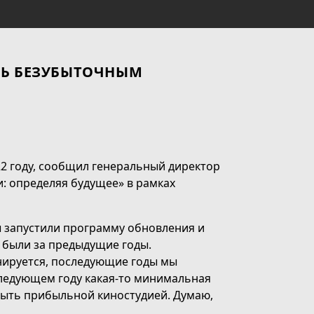
ТЬ БЕЗУБЫТОЧНЫМ
2 году, сообщил генеральный директор
: определяя будущее» в рамках
ы запустили программу обновления и
е были за предыдущие годы.
анируется, последующие годы мы
следующем году какая-то минимальная
быть прибыльной киностудией. Думаю,
.