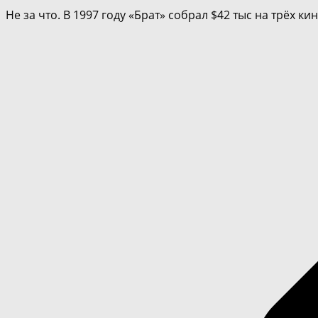
Не за что. В 1997 году «Брат» собрал $42 тыс на трёх 