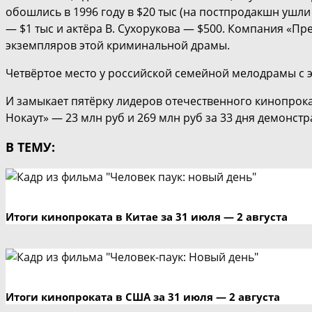
обошлись в 1996 году в $20 тыс (на постпродакшн ушли 
— $1 тыс и актёра В. Сухорукова — $500. Компания «П
экземпляров этой криминальной драмы.
Четвёртое место у российской семейной мелодрамы с э
И замыкает пятёрку лидеров отечественного кинопрок
Нокаут» — 23 млн руб и 269 млн руб за 33 дня демонстр
В ТЕМУ:
Итоги кинопроката в Китае за 31 июля — 2 августа
Итоги кинопроката в США за 31 июля — 2 августа