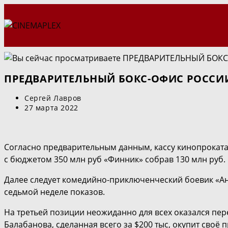
Перейти
к
содержимому
ПРЕДВАРИТЕЛЬНЫЙ БОКС-ОФИС РОССИИ
Автор
Сергей Лавров
записи:
Запись
27 марта 2022
опубликована:
Согласно предварительным данным, кассу кинопроката 
с бюджетом 350 млн руб «Финник» собрав 130 млн руб.
Далее следует комедийно-приключенческий боевик «Анча
седьмой неделе показов.
На третьей позиции неожиданно для всех оказался пере
Балабанова, сделанная всего за $200 тыс, окупит своё 