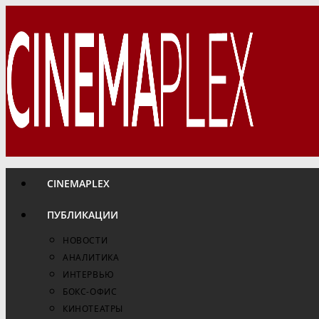
Перейти
к
содержимому
CINEMAPLEX
ПУБЛИКАЦИИ
НОВОСТИ
АНАЛИТИКА
ИНТЕРВЬЮ
БОКС-ОФИС
КИНОТЕАТРЫ