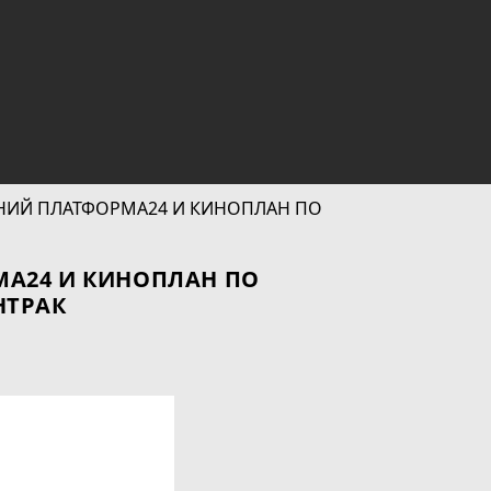
А24 И КИНОПЛАН ПО
НТРАК