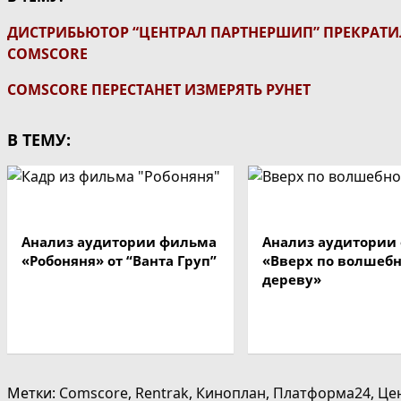
ДИСТРИБЬЮТОР “ЦЕНТРАЛ ПАРТНЕРШИП” ПРЕКРАТ
COMSCORE
COMSCORE ПЕРЕСТАНЕТ ИЗМЕРЯТЬ РУНЕТ
В ТЕМУ:
Анализ аудитории фильма
Анализ аудитории
«Робоняня» от “Ванта Груп”
«Вверх по волшеб
дереву»
Метки
:
Comscore
,
Rentrak
,
Киноплан
,
Платформа24
,
Це