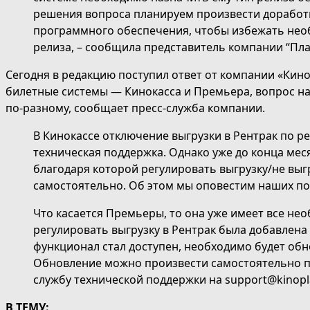
решения вопроса планируем произвести доработ
программного обеспечения, чтобы избежать нео
релиза, – сообщила представитель компании “Пл
Сегодня в редакцию поступил ответ от компании «Кино
билетные системы — Кинокасса и Премьера, вопрос на
по-разному, сообщает пресс-служба компании.
В Кинокассе отключение выгрузки в Рентрак по 
техническая поддержка. Однако уже до конца меся
благодаря которой регулировать выгрузку/не выг
самостоятельно. Об этом мы оповестим наших по
Что касается Премьеры, то она уже имеет все н
регулировать выгрузку в Рентрак была добавлена 
функционал стал доступен, необходимо будет обн
Обновление можно произвести самостоятельно 
службу технической поддержки на
support@kinopl
В ТЕМУ: