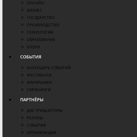
ОНЛАЙН
БИЗНЕС
ГОСУДАРСТВО
ПРОИЗВОДСТВО
ТЕХНОЛОГИИ
ОБРАЗОВАНИЕ
БЛОГИ
СОБЫТИЯ
КАЛЕНДАРЬ СОБЫТИЙ
ФЕСТИВАЛИ
КИНОРЫНКИ
СКРИНИНГИ
ПАРТНЁРЫ
ДИСТРИБЬЮТОРЫ
РЕЛИЗЫ
СОБЫТИЯ
ОРГАНИЗАЦИИ