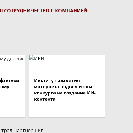
ИЛ СОТРУДНИЧЕСТВО С КОМПАНИЕЙ
 фэнтези
Институт развития
ному
интернета подвёл итоги
конкурса на создание ИИ-
контента
нтрал Партнершип