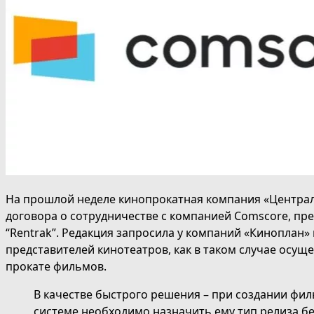
На прошлой неделе кинопрокатная компания «Центра
договора о сотрудничестве с компанией Comscore, пр
“Rentrak”. Редакция запросила у компаний «Киноплан»
представителей кинотеатров, как в таком случае осущ
прокате фильмов.
В качестве быстрого решения – при создании фи
системе необходимо назначить ему тип релиза бе